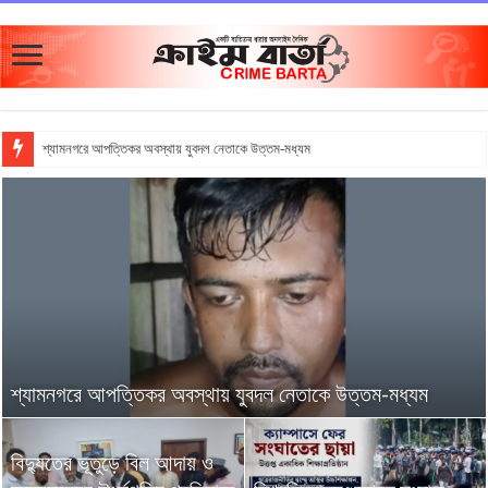
শ্যামনগরে আপত্তিকর অবস্থায় যুবদল নেতাকে উত্তম-মধ্যম
শ্যামনগরে আপত্তিকর অবস্থায় যুবদল নেতাকে উত্তম-মধ্যম
বিদ্যুতের ভূতুড়ে বিল আদায় ও