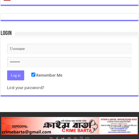
Login
Remember Me
Lost your password?