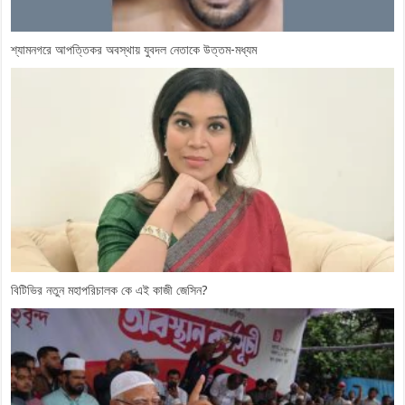
শ্যামনগরে আপত্তিকর অবস্থায় যুবদল নেতাকে উত্তম-মধ্যম
বিটিভির নতুন মহাপরিচালক কে এই কাজী জেসিন?