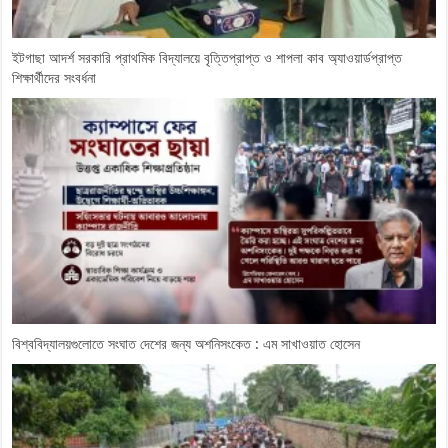
ইটগাছা আদর্শ সরকারি প্রাথমিক বিদ্যালয়ে বৃত্তিপ্রাপ্ত ও শাপলা কাব অ্যাওয়ার্ডপ্রাপ্ত
শিক্ষার্থীদের সংবর্ধনা
বিশ্ববিদ্যালয়গুলোতে সংঘাত দেশের জন্য অশনিসংকেত : এম সাখাওয়াত হোসেন