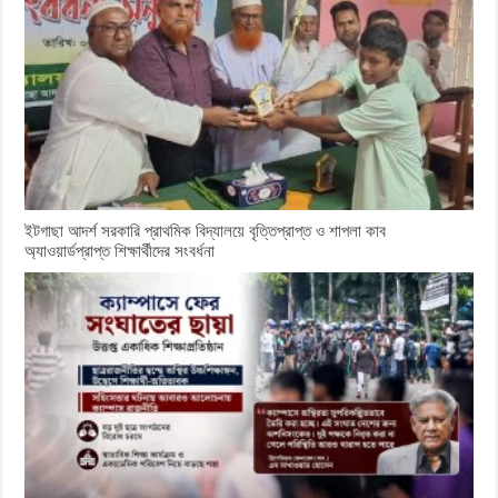
ইটগাছা আদর্শ সরকারি প্রাথমিক বিদ্যালয়ে বৃত্তিপ্রাপ্ত ও শাপলা কাব
অ্যাওয়ার্ডপ্রাপ্ত শিক্ষার্থীদের সংবর্ধনা