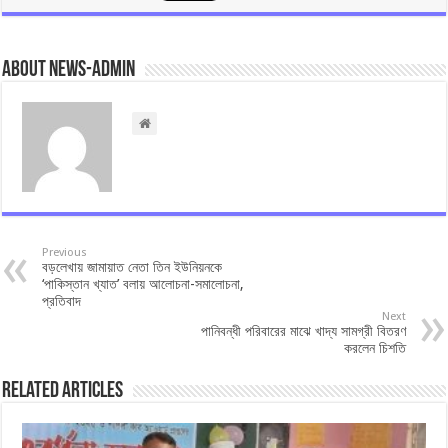
About news-admin
Previous
বড়লেখায় জামায়াত নেতা তিন ইউনিয়নকে
‘পাকিস্তান খ্যাত’ বলায় আলোচনা-সমালোচনা,
প্রতিবাদ
Next
পানিবন্ধী পরিবারের মাঝে খাদ্য সামগ্রী বিতরণ
করলেন চিশতি
Related Articles