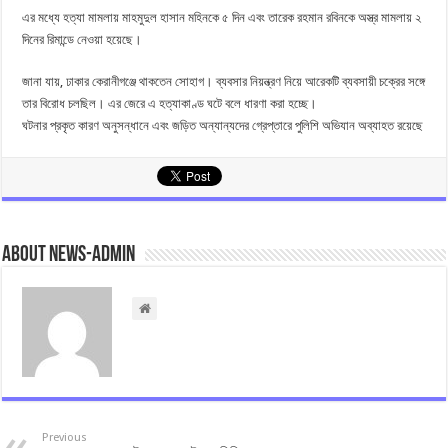
এর মধ্যে হত্যা মামলায় মাহমুদুল হাসান মহিনকে ৫ দিন এবং তারেক রহমান রবিনকে অস্ত্র মামলায় ২
দিনের রিমান্ডে নেওয়া হয়েছে।
জানা যায়, ঢাকার কেরানীগঞ্জে থাকতেন সোহাগ। ব্যবসার নিয়ন্ত্রণ নিয়ে আরেকটি ব্যবসায়ী চক্রের সঙ্গে
তার বিরোধ চলছিল। এর জেরে এ হত্যাকাণ্ড ঘটে বলে ধারণা করা হচ্ছে।
ঘটনার প্রকৃত কারণ অনুসন্ধানে এবং জড়িত অন্যান্যদের গ্রেপ্তারে পুলিশি অভিযান অব্যাহত রয়েছে
About news-admin
Previous