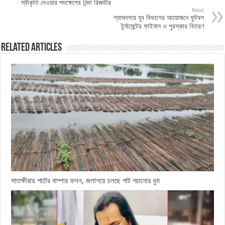
স্বীকৃতি দেওয়ার পদক্ষেপের নিন্দা রিজভীর
Next
শ্যামনগরে যুব বিভাগের আয়োজনে ফুটবল
টুর্নামেন্টের ফাইনাল ও পুরস্কার বিতরণ
Related Articles
সাতক্ষীরায় পাটের বাম্পার ফলন, জলাশয়ে চলছে পাট পচানোর ধুম