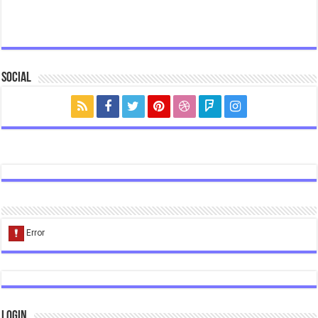
Social
Login