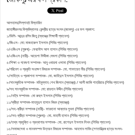
আলহামদুলিল্লাহ!! বিস্তারিত
জাহাঙ্গীরনগর বিশ্ববিদ্যালয় কেন্দ্রীয় ছাত্র সংসদ (জাকসু) এর ফল প্রকাশ:
১/ভিপি- আব্দুর রশিদ জিতু (স্বতন্ত্র শিক্ষার্থী প্যানেল)
২/জিএস- মো: মাজহারুল ইসলাম (শিবির প্যানেল)
৩/এজিএস (পুরুষ)- ফেরদৌস আল হাসান (শিবির প্যানেল)
৪/এজিএস (নারী)- আয়েশা সিদ্দীকা মেঘলা (শিবির প্যানেল)
৫/শিক্ষা ও গবেষণা সম্পাদক- আবু ওবায়দা ওসামা (শিবির প্যানেল)
৬/পরিবেশ ও প্রকৃতি সংরক্ষণ বিষয়ক সম্পাদক- মো. শাফায়েত মীর (শিবির প্যানেল)
৭/সাহিত্য ও প্রকাশনা সম্পাদক- মো. জাহিদুল ইসলাম (শিবির প্যানেল)
৮/সাংস্কৃতিক সম্পাদক- মহিবুল্লাহ শেখ জিসান (স্বতন্ত্র) / আলী জাকি শাহরিয়ার (শিবির প্যানেল)
৯/সহ সাংস্কৃতিক সম্পাদক- মো: রায়হান উদ্দীন (শিবির প্যানেল)
১০/নাট্য সম্পাদক- মো রুহুল ইসলাম (শিবির প্যানেল)
১১/ক্রীড়া সম্পাদক-মাহমুদুল হাসান কিরন (স্বতন্ত্র)
১২/সহ-ক্রীড়া সম্পাদক (নারী)- ফারহানা আক্তার লুবনা (শিবির প্যানেল)
১৩/সহ-ক্রীড়া সম্পাদক (পুরুষ)- মো. মাহাদী হাসান (শিবির প্যানেল)
১৪/তথ্য প্রযুক্তি ও গ্রন্থাগার সম্পাদক- মো. রাশেদুল ইসলাম লিখন (শিবির প্যানেল)
১৫/সমাজসেবা ও মানবসম্পদ উন্নয়ন বিষয়ক সম্পাদক- আহসাব লাবিব (গণতান্ত্রিক ছাত্র সংসদ-