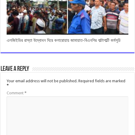
এলজিইডির রাস্তা উদ্বোধন ঘিরে কলারোয়ায় জামায়াত-বিএনপির পাল্টাপাল্টি কর্মসূচি
Leave a Reply
Your email address will not be published.
Required fields are marked
*
Comment
*