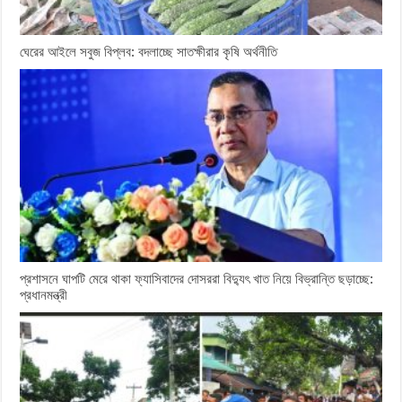
ঘেরের আইলে সবুজ বিপ্লব: বদলাচ্ছে সাতক্ষীরার কৃষি অর্থনীতি
প্রশাসনে ঘাপটি মেরে থাকা ফ্যাসিবাদের দোসররা বিদ্যুৎ খাত নিয়ে বিভ্রান্তি ছড়াচ্ছে:
প্রধানমন্ত্রী