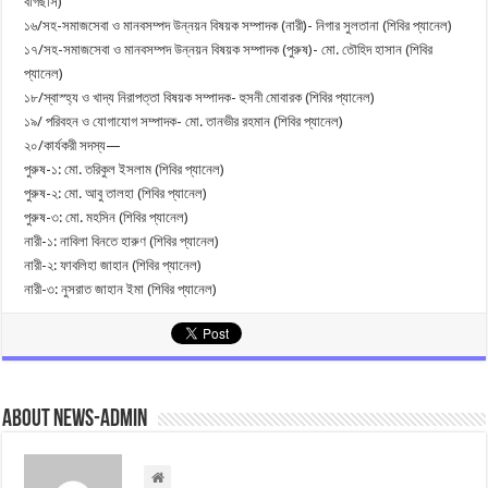
বাগছাস)
১৬/সহ-সমাজসেবা ও মানবসম্পদ উন্নয়ন বিষয়ক সম্পাদক (নারী)- নিগার সুলতানা (শিবির প্যানেল)
১৭/সহ-সমাজসেবা ও মানবসম্পদ উন্নয়ন বিষয়ক সম্পাদক (পুরুষ)- মো. তৌহিদ হাসান (শিবির
প্যানেল)
১৮/স্বাস্হ্য ও খাদ্য নিরাপত্তা বিষয়ক সম্পাদক- হুসনী মোবারক (শিবির প্যানেল)
১৯/ পরিবহন ও যোগাযোগ সম্পাদক- মো. তানভীর রহমান (শিবির প্যানেল)
২০/কার্যকরী সদস্য—
পুরুষ-১: মো. তরিকুল ইসলাম (শিবির প্যানেল)
পুরুষ-২: মো. আবু তালহা (শিবির প্যানেল)
পুরুষ-৩: মো. মহসিন (শিবির প্যানেল)
নারী-১: নাবিলা বিনতে হারুণ (শিবির প্যানেল)
নারী-২: ফাবলিহা জাহান (শিবির প্যানেল)
নারী-৩: নুসরাত জাহান ইমা (শিবির প্যানেল)
About news-admin