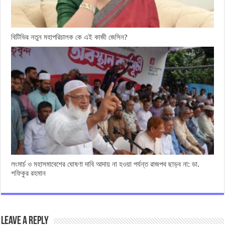
বিটিভির নতুন মহাপরিচালক কে এই কাজী জেসিন?
লংমার্চ ও মহাসমাবেশের ঘোষণা দাবি আদায় না হওয়া পর্যন্ত রাজপথ ছাড়ব না: ডা.
শফিকুর রহমান
Leave a Reply