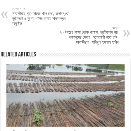
Previous
সাতক্ষীরার প্রাণসায়ের খাল রক্ষা, জলাবদ্ধতা
দূরীকরণ ও সুপেয় পানির বিষয়ে মানববন্ধন
অনুষ্ঠিত
Next
৭০ বছরের সাজা থেকে খালাস, প্রতিশোধ নয়,
গণমানুষের সেবায় মনোযোগী হতে চা্ই-
সাতক্ষীরায় হাবিবুল ইসলাম হাবিব
Related Articles