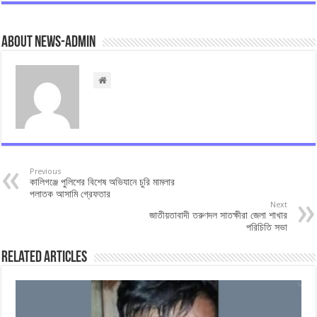
About news-admin
Previous
কালিগঞ্জে পুলিশের বিশেষ অভিযানে চুরি মামলার
পলাতক আসামি গ্রেফতার
Next
জাতীয়তাবাদী তরুণদল সাতক্ষীরা জেলা শাখার
পরিচিতি সভা
Related Articles