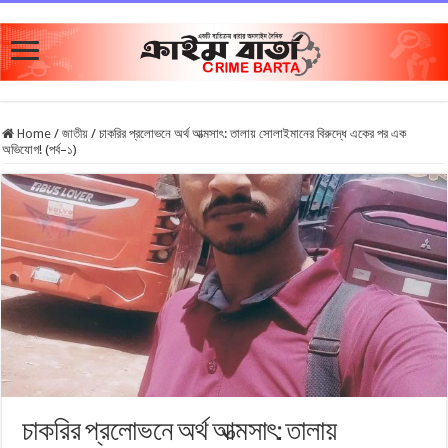
Home
/
জাতীয়
/
চাকরির প্রলোভনে অর্থ আত্মসাৎ: তালায় সোলাইমানের বিরুদ্ধে একের পর এক
অভিযোগ! (পর্ব–১)
চাকরির প্রলোভনে অর্থ আত্মসাৎ: তালায়