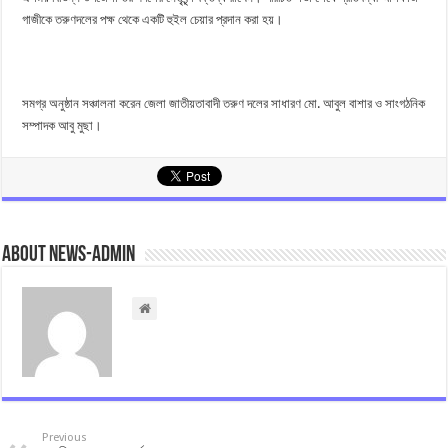
গাজীকে তরুণদলের পক্ষ থেকে একটি হুইল চেয়ার প্রদান করা হয়।
সমগ্র অনুষ্ঠান সঞ্চালনা করেন জেলা জাতীয়তাবাদী তরুণ দলের সাধারণ মো. আবুল বাশার ও সাংগঠনিক
সম্পাদক আবু মুছা।
About news-admin
Previous