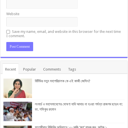
Website
Save my name, email, and website in this browser for the next time
I comment.
Recent
Popular
Comments
Tags
বিটিভির নতুন মহাপরিচালক কে এই কাজী জেসিন?
লংমার্চ ও মহাসমাবেশের ঘোষণা দাবি আদায় না হওয়া পর্যন্ত রাজপথ ছাড়ব না:
ডা. শফিকুর রহমান
সাতক্ষীরায় বিজিবির অভিযানে ১২ কেজি ‘কুশ’ মাদক জব্দ, আটক ১