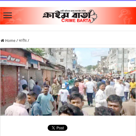
Home
/
জাতীয়
/