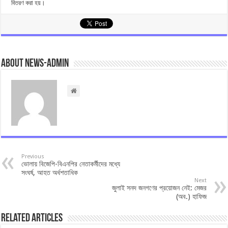
বিতরণ করা হয়।
About news-admin
Previous
ভোলায় বিজেপি-বিএনপির নেতাকর্মীদের মধ্যে
সংঘর্ষ, আহত অর্ধশতা‌ধিক
Next
জুলাই সনদ জনগণের প্রয়োজন নেই: মেজর
(অব.) হাফিজ
Related Articles