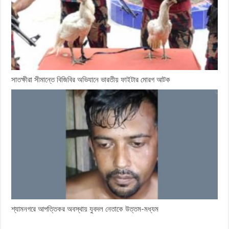
সাতক্ষীরা সীমান্তে বিজিবির অভিযানে ভারতীয় ফাইটার মোরগ আটক
শ্যামনগরে আপত্তিকর অবস্থায় যুবদল নেতাকে উত্তম-মধ্যম