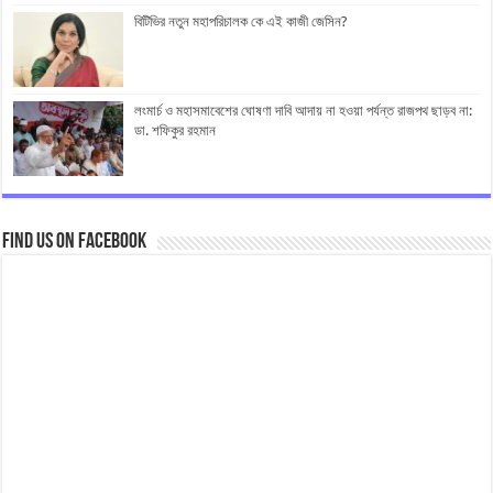
বিটিভির নতুন মহাপরিচালক কে এই কাজী জেসিন?
লংমার্চ ও মহাসমাবেশের ঘোষণা দাবি আদায় না হওয়া পর্যন্ত রাজপথ ছাড়ব না:
ডা. শফিকুর রহমান
Find us on Facebook