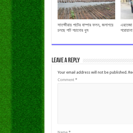
সাতক্ষীরায় পাটের বাম্পার ফলন, জলাশয়ে
এরতেজা হ
চলছে পাট পচানোর ধুম
পরোয়ানা
Leave a Reply
Your email address will not be published.
Re
Comment
*
Name
*