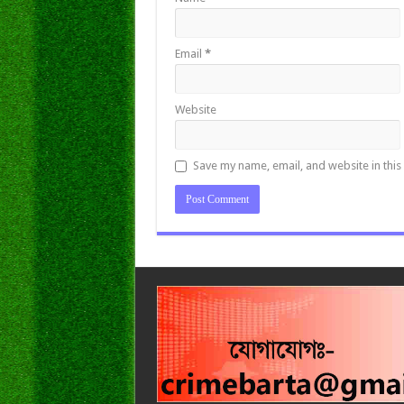
Email
*
Website
Save my name, email, and website in this