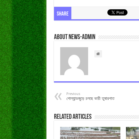
Share
About news-admin
Previous
পোল্যান্ডজুড়ে চলছে ভারী তুষারপাত
Related Articles