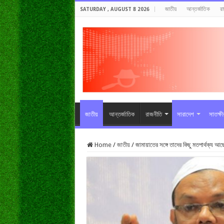
জাতীয়
আন্তর্জাতিক
র
SATURDAY , AUGUST 8 2026
জাতীয়
আন্তর্জাতিক
রাজনীতি
সারাদেশ
সাতক্ষ
Home
/
জাতীয়
/
জামায়াতের সঙ্গে তাদের কিছু মতপার্থক্য আ