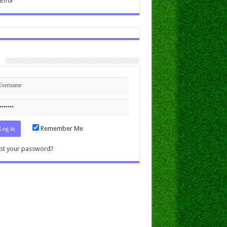
n
Remember Me
st your password?