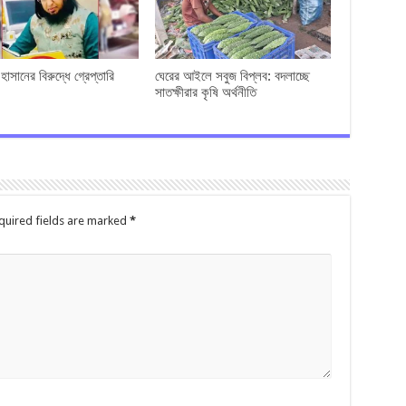
াসানের বিরুদ্ধে গ্রেপ্তারি
ঘেরের আইলে সবুজ বিপ্লব: বদলাচ্ছে
সাতক্ষীরার কৃষি অর্থনীতি
quired fields are marked
*