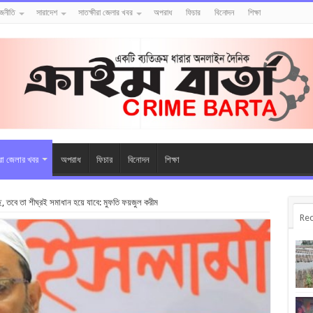
াজনীতি
সারাদেশ
সাতক্ষীরা জেলার খবর
অপরাধ
ফিচার
বিনোদন
শিক্ষা
ীরা জেলার খবর
অপরাধ
ফিচার
বিনোদন
শিক্ষা
ছে, তবে তা শীঘ্রই সমাধান হয়ে যাবে: মুফতি ফয়জুল করীম
Rec