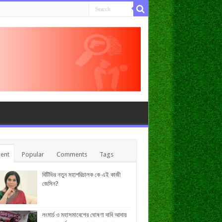
ent
Popular
Comments
Tags
বিটিভির নতুন মহাপরিচালক কে এই কাজী
জেসিন?
লংমার্চ ও মহাসমাবেশের ঘোষণা দাবি আদায়