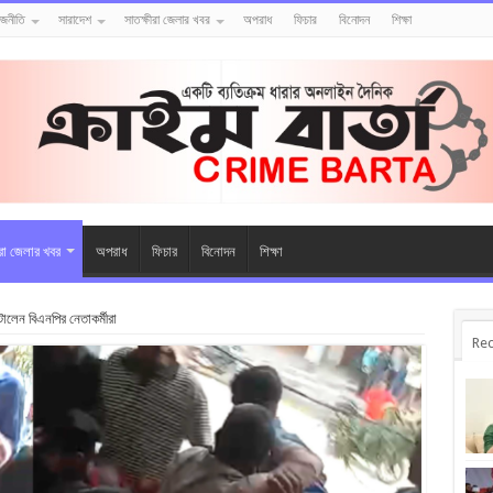
াজনীতি
সারাদেশ
সাতক্ষীরা জেলার খবর
অপরাধ
ফিচার
বিনোদন
শিক্ষা
ীরা জেলার খবর
অপরাধ
ফিচার
বিনোদন
শিক্ষা
টালেন বিএনপির নেতাকর্মীরা
Rec