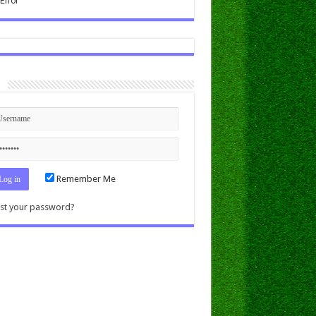
n
Remember Me
st your password?