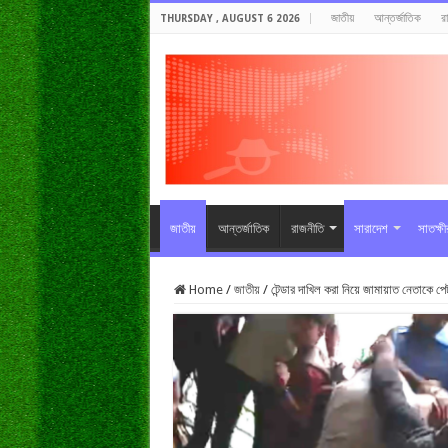
জাতীয়
আন্তর্জাতিক
র
THURSDAY , AUGUST 6 2026
জাতীয়
আন্তর্জাতিক
রাজনীতি
সারাদেশ
সাতক্ষ
Home
/
জাতীয়
/
টেন্ডার দাখিল করা নিয়ে জামায়াত নেতাকে পে