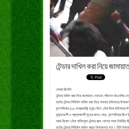
টেন্ডার দাখিল করা নিয়ে জামায়
ডেস্ক রিপোট:
টেন্ডার দাখিল করা নিয়ে জামায়াত নেতাকে পেটালেন বিএনপির নেতা
হাটের টেন্ডার শিডিউল দাখিল করা নিয়ে পাবনার চাটমোহর উপজেল
বৃহস্পতিবার (২৬ ফেব্রুয়ারি) দুপুর পৌনে ১টার দিকে চাটমোহর উপ
ভুক্তভোগী ও প্রত্যক্ষদর্শী সূত্রে জানা গেছে, বৃহস্পতিবার 
আজ বিকেল ৩টায় দাখিলকৃত টেন্ডার বাক্স খোলার সময় নির্ধারি
হাটের টেন্ডার শিডিউল দাখিল করতে উপজেলায় যান। তিনি উপজেলা ন