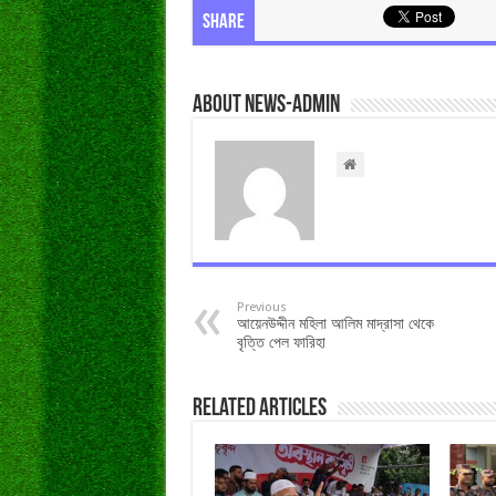
Share
About news-admin
Previous
আয়েনউদ্দীন মহিলা আলিম মাদ্রাসা থেকে
বৃত্তি পেল ফারিহা
Related Articles