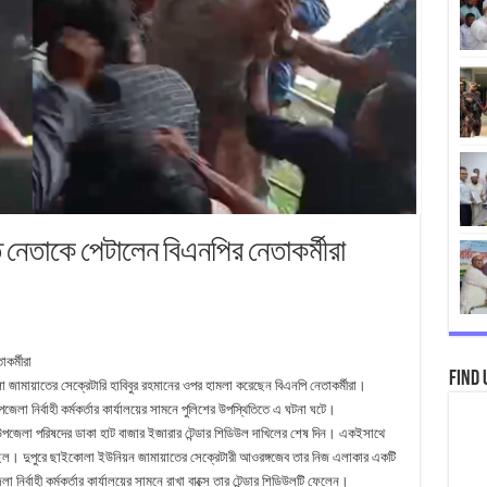
াত নেতাকে পেটালেন বিএনপির নেতাকর্মীরা
কর্মীরা
Find 
া জামায়াতের সেক্রেটারি হাবিবুর রহমানের ওপর হামলা করেছেন বিএনপি নেতাকর্মীরা।
জেলা নির্বাহী কর্মকর্তার কার্যালয়ের সামনে পুলিশের উপস্থিতিতে এ ঘটনা ঘটে।
ছিল উপজেলা পরিষদের ডাকা হাট বাজার ইজারার টেন্ডার শিডিউল দাখিলের শেষ দিন। একইসাথে
ত ছিল। দুপুরে ছাইকোলা ইউনিয়ন জামায়াতের সেক্রেটারী আওরঙ্গজেব তার নিজ এলাকার একটি
ির্বাহী কর্মকর্তার কার্যালয়ের সামনে রাখা বাক্সে তার টেন্ডার শিডিউলটি ফেলেন।