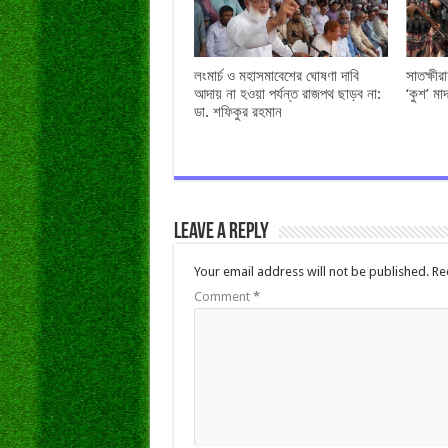
লংমার্চ ও মহাসমাবেশের ঘোষণা দাবি
সাতক্ষী
আদায় না হওয়া পর্যন্ত রাজপথ ছাড়ব না:
‘কুশ’ ম
ডা. শফিকুর রহমান
Leave a Reply
Your email address will not be published.
Re
Comment
*