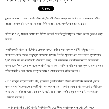
সুন্দরবনের কুখ্যাত ডাকাত করিম শরীফ বাহিনীর দুই সক্রিয় সদস্যকে গোলা বারুদ ও অস্ত্রসহ আটক
করেছে কোস্টগার্ড। এবং তাদের কাছে জিম্মি থাকা চার জেলেকে উদ্ধার করা হয়েছে।
রবিবার (১৭ মে) সকালে কোস্ট গার্ড মিডিয়া কর্মকর্তা লেফটেন্যান্ট কমান্ডার সাব্বির আলম সুজন এ তথ্য
জানান
স্বরাষ্ট্রমন্ত্রীর প্রত্যক্ষ নির্দেশনায় সুন্দরবন অঞ্চলে সক্রিয় সকল বনদস্যু বাহিনী নির্মূলের লক্ষ্যে
বাংলাদেশ কোস্ট গার্ডের নেতৃত্বে “অপারেশন রিস্টোর পিস ইন সুন্দরবন”এবং “অপারেশন ম্যানগ্রোভ
শিল্ড” নামে দুটি বিশেষ অভিযান পরিচালিত হচ্ছে। এই অভিযানের ধারাবাহিক সফলতা হিসেবে ষষ্ঠ
বারের মতো “অপারেশন ম্যানগ্রোভ শিল্ড”-এর আওতায় অভিযান পরিচালনা করে কুখ্যাত ডাকাত করিম
শরীফ বাহিনীর ২ জন সক্রিয় সদস্যকে অস্ত্র ও গোলাবারুদসহ আটক করা হয়।
গোপন তথ্যের ভিত্তিতে জানা যায়, সুন্দরবনের কুখ্যাত ডাকাত করিম শরীফ বাহিনীর সদস্যরা খুলনার
দাকোপ থানাধীন সুন্দরবনের ঢাংমারী খাল সংলগ্ন এলাকায় অবস্থান করছে। প্রাপ্ত তথ্যের ভিত্তিতে
আজ ১৭ মে (রবিবার) ভোর ৪ টায় কোস্ট গার্ড বেইস মোংলা কর্তৃক উক্ত এলাকায় বিশেষ অভিযান
পরিচালনা করা হয়।
অভিযান চলাকালীন কোস্ট গার্ডের উপস্থিতি টের পেয়ে উক্ত ডাকাত দল পালানোর চেষ্টা করলে