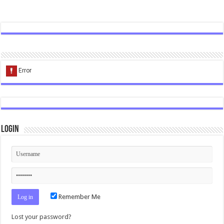
Login
Remember Me
Lost your password?