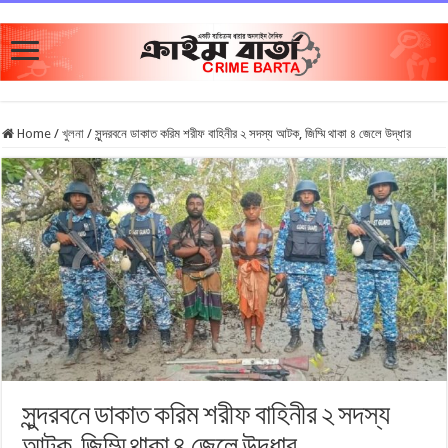
Home
/
খুলনা
/
সুন্দরবনে ডাকাত করিম শরীফ বাহিনীর ২ সদস্য আটক, জিম্মি থাকা ৪ জেলে উদ্ধার
সুন্দরবনে ডাকাত করিম শরীফ বাহিনীর ২ সদস্য
আটক, জিম্মি থাকা ৪ জেলে উদ্ধার