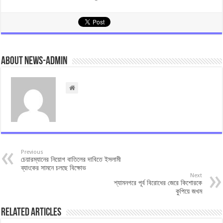
About news-admin
Previous
চেয়ারম্যানের নিয়োগ বাতিলের দাবিতে ইসলামী
ব্যাংকের সামনে চলছে বিক্ষোভ
Next
শ্যামনগরে পূর্ব বিরোধের জেরে কিশোরকে
কুপিয়ে জখম
Related Articles