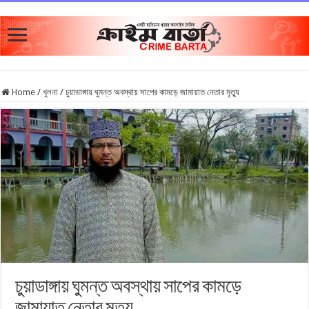
Home
/
খুলনা
/
চুয়াডাঙ্গায় ঘুমন্ত অবস্থায় সাপের কামড়ে জামায়াত নেতার মৃত্যু
চুয়াডাঙ্গায় ঘুমন্ত অবস্থায় সাপের কামড়ে
জামায়াত নেতার মৃত্যু