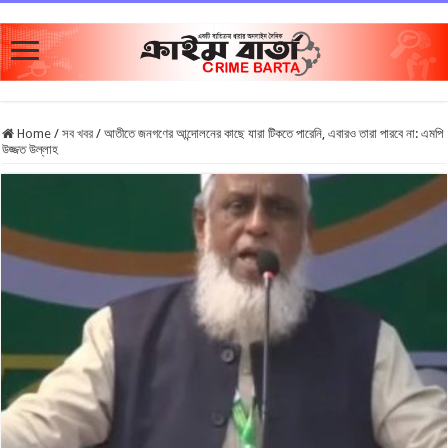
Home
/
সব খবর
/
আতীতে জনগণের আন্দোলনের কাছে যারা টিকতে পারেনি, এবারও তারা পারবে না: এমপি
উজ্জত উল্লাহ