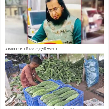
এরতেজা হাসানের বিরুদ্ধে গ্রেপ্তারি পরোয়ানা