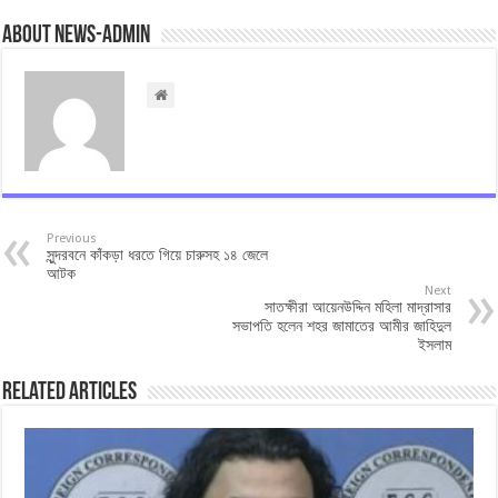
About news-admin
Previous
সুন্দরবনে কাঁকড়া ধরতে গিয়ে চারুসহ ১৪ জেলে
আটক
Next
সাতক্ষীরা আয়েনউদ্দিন মহিলা মাদ্রাসার
সভাপতি হলেন শহর জামাতের আমীর জাহিদুল
ইসলাম
Related Articles