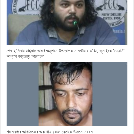
শেখ হাসিনার ভার্চুয়াল ভাষণ অনুষ্ঠানে উপস্থাপক সাতক্ষীরার অরিন, জুলাইকে ‘সন্ত্রাসী’
আখ্যার বক্তব্যে আলোচনা
শ্যামনগরে আপত্তিকর অবস্থায় যুবদল নেতাকে উত্তম-মধ্যম