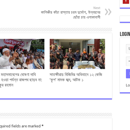
Next
কালিঞ্চীর কাঁচা রাস্তায় চরম দুর্ভোগ, উন্নয়নের
ছোঁয়া চায় এলাকাবাসী
Logi
ও মহাসমাবেশের ঘোষণা দাবি
সাতক্ষীরায় বিজিবির অভিযানে ১২ কেজি
 হওয়া পর্যন্ত রাজপথ ছাড়ব না:
‘কুশ’ মাদক জব্দ, আটক ১
কুর রহমান
Lo
quired fields are marked
*