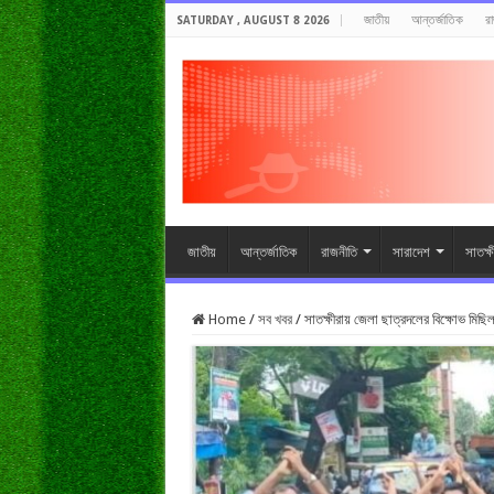
জাতীয়
আন্তর্জাতিক
র
SATURDAY , AUGUST 8 2026
জাতীয়
আন্তর্জাতিক
রাজনীতি
সারাদেশ
সাতক্
Home
/
সব খবর
/
সাতক্ষীরায় জেলা ছাত্রদলের বিক্ষোভ মিছি