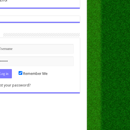
n
Remember Me
st your password?