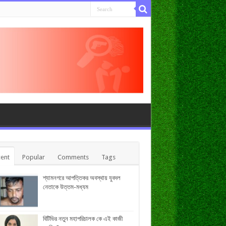
ent
Popular
Comments
Tags
শ্যামনগরে আপত্তিকর অবস্থায় যুবদল
নেতাকে উত্তম-মধ্যম
বিটিভির নতুন মহাপরিচালক কে এই কাজী