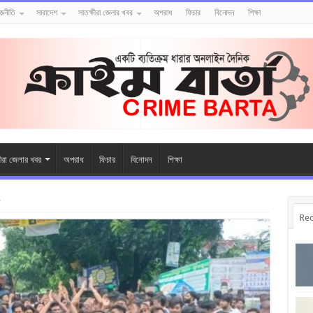
াজনীতি
সারাদেশ
সাতক্ষীরা জেলার খবর
অপরাধ
ফিচার
বিনোদন
শিক্ষা
ষীরা জেলার খবর
অপরাধ
ফিচার
বিনোদন
শিক্ষা
ল
Rec