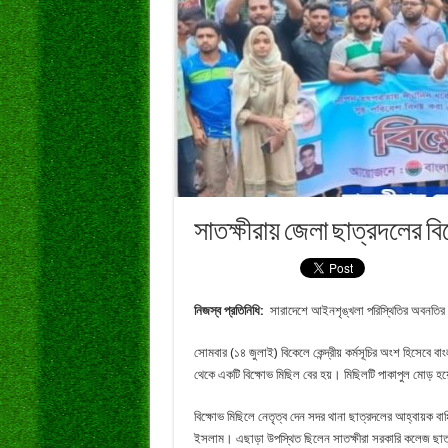
সাতক্ষীরায় জেলা ছাত্রদলের বি
নিজস্ব প্রতিনিধি:
সারাদেশে আইনশৃঙ্খলা পরিস্থিতির অবনতির প
সোমবার (১৪ জুলাই) বিকেলে কেন্দ্রীয় কর্মসূচির অংশ হিসেবে ব
থেকে একটি বিক্ষোভ মিছিল বের হয়। মিছিলটি পাকাপুল মোড় হয়
বিক্ষোভ মিছিলে নেতৃত্ব দেন সদর থানা ছাত্রদলের আহ্বায়ক ব
ইসলাম। এছাড়া উপস্থিত ছিলেন সাতক্ষীরা সরকারি কলেজ ছাত্