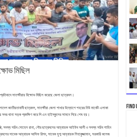
ক্ষোভ মিছিল
্রতিবাদে সাতক্ষীরায় বিক্ষোভ মিছিল করেছে জেলা ছাত্রদল।
Find 
াংলাদেশ জাতীয়তাবাদী ছাত্রদল, সাতক্ষীরা জেলা শাখার উদ্যোগে শহরের নিউ মার্কেট এলাকা
ে সদর থানা সড়ক প্রদক্ষিণ করে পি এন হাইস্কুলের সামনে গিয়ে শেষ হয়।
াপ্পি, সদস্য সচিব সোহেল রানা, পৌর ছাত্রদলের আহ্বায়ক আইউব আলী ও সদস্য সচিব শাহিন
রদলের সাবেক আহ্বায়ক আসিফ রিপন, সাবেক যুগ্ম আহ্বায়ক শিহাবুজ্জামান, সরকারি কলেজ