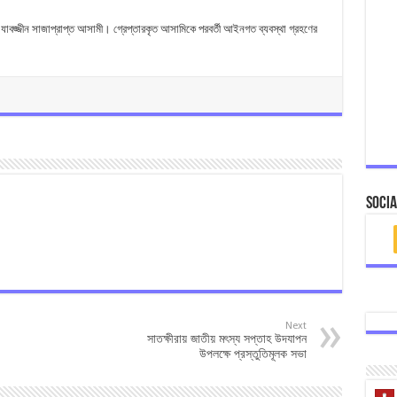
যাবজ্জীন সাজাপ্রাপ্ত আসামী। গ্রেপ্তারকৃত আসামিকে পরবর্তী আইনগত ব্যবস্থা গ্রহণের
Socia
Next
সাতক্ষীরায় জাতীয় মৎস্য সপ্তাহ উদযাপন
উপলক্ষে প্রস্তুতিমূলক সভা