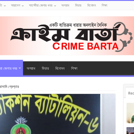
তি
সারাদেশ
সাতক্ষীরা জেলার খবর
অপরাধ
ফিচার
বিনোদন
শিক্ষা
ীরা জেলার খবর
অপরাধ
ফিচার
বিনোদন
শিক্ষা
আসামি গ্রেপ্তার
Rec