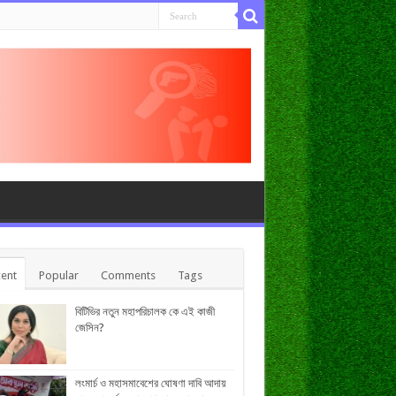
ent
Popular
Comments
Tags
বিটিভির নতুন মহাপরিচালক কে এই কাজী
জেসিন?
লংমার্চ ও মহাসমাবেশের ঘোষণা দাবি আদায়