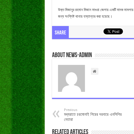
উক্ত মিজানুর রহমান মিজান মাগুরা জেলায় একটি মাদক মামলায় 
জন্য সংশ্লিষ্ট থানায় হস্তান্তর করা হয়েছে।
Share
About news-admin
Previous
মধ্যরাতে চরমোনাই পিরের দরবারে এনসিপির
নেতারা
Related Articles