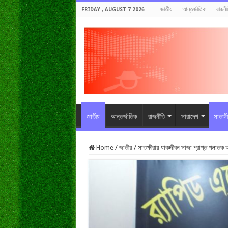
জাতীয়
আন্তর্জাতিক
রাজনী
FRIDAY , AUGUST 7 2026
জাতীয়
আন্তর্জাতিক
রাজনীতি
সারাদেশ
সাতক্ষ
Home
/
জাতীয়
/
সাতক্ষীরায় যাবজ্জীবন সাজা প্রাপ্ত পলাতক 