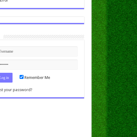
n
Remember Me
st your password?