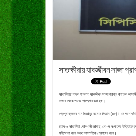
সাতক্ষীরায় যাবজ্জীবন সাজা প্
সাতক্ষীরায় মাদক মামলায় যাবজ্জীবন সাজাপ্রাপ্ত পলাতক আসামী
বাজার থেকে তাকে গ্রেপ্তার করা হয়।
গ্রেপ্তারকৃতের নাম মিজানুর রহমান মিজান (৩৫)। সে আশাশুন
র‌্যাব-৬ সাতক্ষীরা কোম্পানী জানায়, গোপন সংবাদের ভিত্তিতে 
পরিচালনা করে উক্ত আসামীকে গ্রেপ্তার করে।