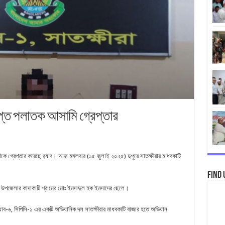
রাপ্ত পলাতক আসামি গ্রেপ্তার
কে গ্রেপ্তার করেছে র‌্যাব। আজ মঙ্গলবার (১৫ জুলাই ২০২৫) দুপুরে সাতক্ষীরার মাধবকাটি
Find 
ি উপজেলার কাদাকাটি গ্রামের মোঃ ইমদাদুল হক ইমদাদের ছেলে।
র‌্যাব-৬, সিপিসি-১ এর একটি অভিযানিক দল সাতক্ষীরার মাধবকাটি বাজার হতে অভিযান