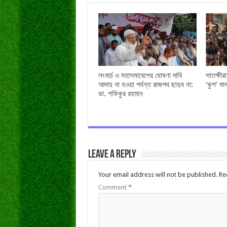
লংমার্চ ও মহাসমাবেশের ঘোষণা দাবি
সাতক্ষী
আদায় না হওয়া পর্যন্ত রাজপথ ছাড়ব না:
‘কুশ’ ম
ডা. শফিকুর রহমান
Leave a Reply
Your email address will not be published.
Re
Comment
*