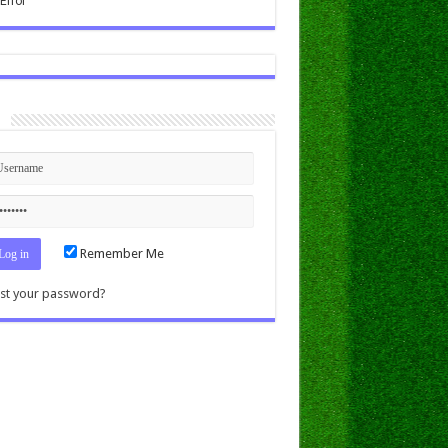
n
Remember Me
st your password?