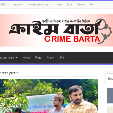
াজনীতি
সারাদেশ
সাতক্ষীরা জেলার খবর
অপরাধ
ফিচার
বিনোদন
শিক্ষা
ীরা জেলার খবর
অপরাধ
ফিচার
বিনোদন
শিক্ষা
র স্মরণে বৃক্ষরোপণ
Rec