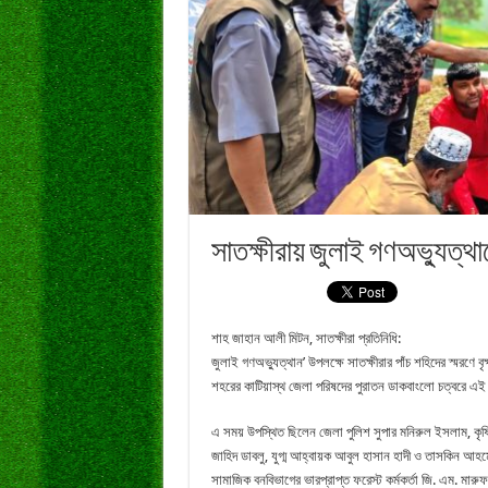
সাতক্ষীরায় জুলাই গণঅভ্যুত্থান
শাহ জাহান আলী মিটন, সাতক্ষীরা প্রতিনিধি:
জুলাই গণঅভ্যুত্থান’ উপলক্ষে সাতক্ষীরার পাঁচ শহিদের স্মরণে 
শহরের কাটিয়াস্থ জেলা পরিষদের পুরাতন ডাকবাংলো চত্বরে এ
এ সময় উপস্থিত ছিলেন জেলা পুলিশ সুপার মনিরুল ইসলাম, কৃ
জাহিদ ডাবলু, যুগ্ম আহ্বায়ক আবুল হাসান হাদী ও তাসকিন আহমেদ 
সামাজিক বনবিভাগের ভারপ্রাপ্ত ফরেস্ট কর্মকর্তা জি. এম. মা