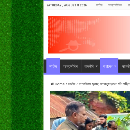
জাতীয়
আন্তর্জাতিক
র
SATURDAY , AUGUST 8 2026
জাতীয়
আন্তর্জাতিক
রাজনীতি
সারাদেশ
সাতক্ষ
Home
/
জাতীয়
/
সাতক্ষীরায় জুলাই গণঅভ্যুত্থানে পাঁচ শহিদে