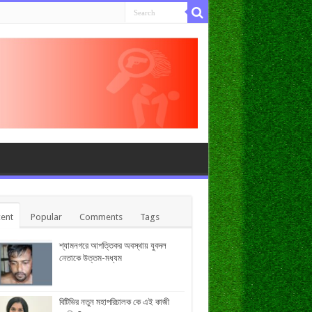
ent
Popular
Comments
Tags
শ্যামনগরে আপত্তিকর অবস্থায় যুবদল
নেতাকে উত্তম-মধ্যম
বিটিভির নতুন মহাপরিচালক কে এই কাজী