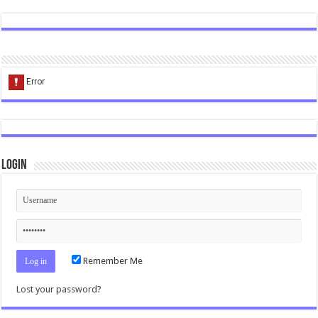
Login
Remember Me
Lost your password?