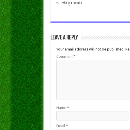
ডা. শফিকুর রহমান
Leave a Reply
Your email address will not be published.
Re
Comment
*
Name
*
Email
*