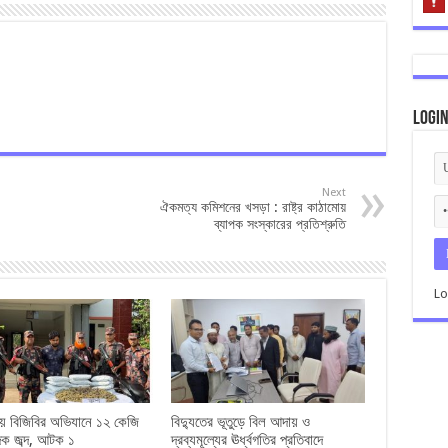
Logi
Next
ঐকমত্য কমিশনের খসড়া : রাষ্ট্র কাঠামোয়
ব্যাপক সংস্কারের প্রতিশ্রুতি
Lo
রায় বিজিবির অভিযানে ১২ কেজি
বিদ্যুতের ভূতুড়ে বিল আদায় ও
াদক জব্দ, আটক ১
দ্রব্যমূল্যের ঊর্ধ্বগতির প্রতিবাদে