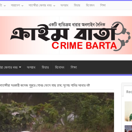
তি
সারাদেশ
সাতক্ষীরা জেলার খবর
অপরাধ
ফিচার
বিনোদন
শিক্ষা
ষীরা জেলার খবর
অপরাধ
ফিচার
বিনোদন
শিক্ষা
াতক্ষীরা সরকারী কলেজ পুকুরে গোবর ফেলে মাছ চাষ: সূপেয় পানির আধার নষ্ট
Rec