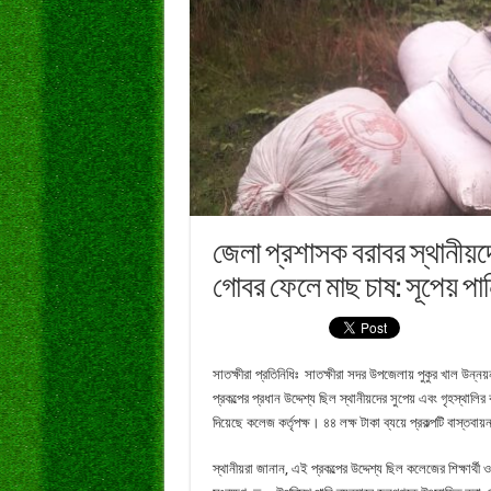
জেলা প্রশাসক বরাবর স্থানীয়
গোবর ফেলে মাছ চাষ: সূপেয় পান
সাতক্ষীরা প্রতিনিধিঃ সাতক্ষীরা সদর উপজেলায় পুকুর খাল উন্নয়
প্রকল্পের প্রধান উদ্দেশ্য ছিল স্থানীয়দের সুপেয় এবং গৃহস্থ
দিয়েছে কলেজ কর্তৃপক্ষ। ৪৪ লক্ষ টাকা ব্যয়ে প্রকল্পটি বাস্তব
স্থানীয়রা জানান, এই প্রকল্পের উদ্দেশ্য ছিল কলেজের শিক্ষার্থ