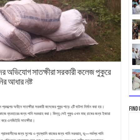
দের অভিযোগ সাতক্ষীরা সরকারী কলেজ পুকুরে
ির আধার নষ্ট
ন প্রকল্পের অধীনে সাতক্ষীরা সরকারী কলেজের পুকুর পাড়ে ২টি ঘাটলা নির্মান করা হয়।
Find 
ালির কাজে ব্যবহারের জন্য পানি সরবরাহ করা। কিন্তু সেই পুকুর এখন মাছ চাষের জন্য ইজারা
ায়ন করে এলজিইডি সাতক্ষীরা।
ী ও গ্রামবাসীদের জন্য সুপেয় ও গৃহস্থালি কাজের জন্য পানি সরবরাহ, ভূ—গর্ভস্থ পানি