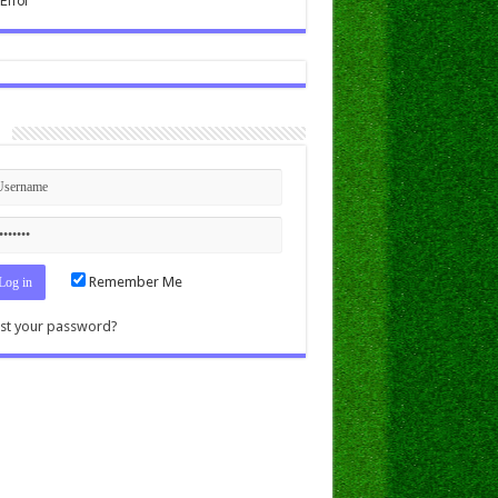
n
Remember Me
st your password?