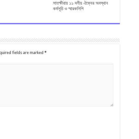
সাতক্ষীরায় ১১ দলীয় ঐক্যের অবস্থান
কর্মসূচি ও স্মারকলিপি
quired fields are marked
*