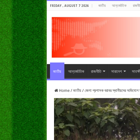
জাতীয়
আন্তর্জাতিক
রাজনী
FRIDAY , AUGUST 7 2026
জাতীয়
আন্তর্জাতিক
রাজনীতি
সারাদেশ
সাতক্
Home
/
জাতীয়
/
জেলা প্রশাসক বরাবর স্থানীয়দের অভিযোগ স