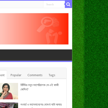
ent
Popular
Comments
Tags
বিটিভির নতুন মহাপরিচালক কে এই কাজী
জেসিন?
লংমার্চ ও মহাসমাবেশের ঘোষণা দাবি আদায়