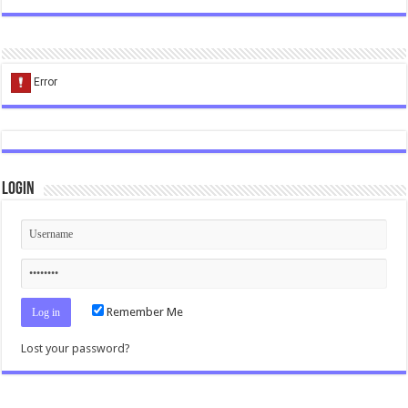
Login
Remember Me
Lost your password?