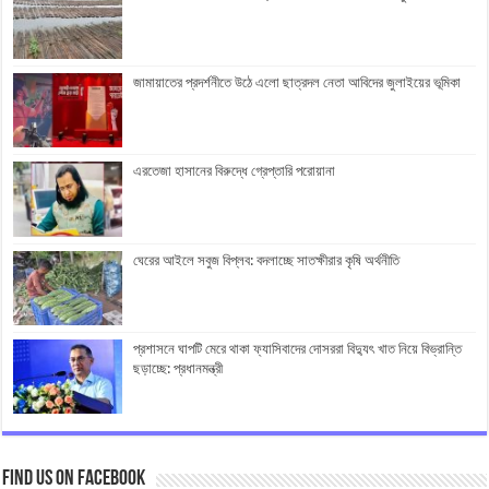
জামায়াতের প্রদর্শনীতে উঠে এলো ছাত্রদল নেতা আবিদের জুলাইয়ের ভূমিকা
এরতেজা হাসানের বিরুদ্ধে গ্রেপ্তারি পরোয়ানা
ঘেরের আইলে সবুজ বিপ্লব: বদলাচ্ছে সাতক্ষীরার কৃষি অর্থনীতি
প্রশাসনে ঘাপটি মেরে থাকা ফ্যাসিবাদের দোসররা বিদ্যুৎ খাত নিয়ে বিভ্রান্তি
ছড়াচ্ছে: প্রধানমন্ত্রী
Find us on Facebook