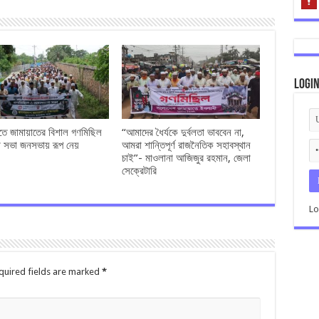
Logi
তে জামায়াতের বিশাল গণমিছিল
“আমাদের ধৈর্যকে দুর্বলতা ভাববেন না,
 সভা জনসভায় রূপ নেয়
আমরা শান্তিপূর্ণ রাজনৈতিক সহাবস্থান
চাই”- মাওলানা আজিজুর রহমান, জেলা
সেক্রেটারি
Lo
quired fields are marked
*