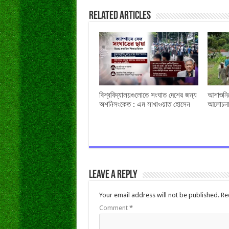
Related Articles
বিশ্ববিদ্যালয়গুলোতে সংঘাত দেশের জন্য
আশাশুনি
অশনিসংকেত : এম সাখাওয়াত হোসেন
আলোচনা
Leave a Reply
Your email address will not be published.
Re
Comment
*