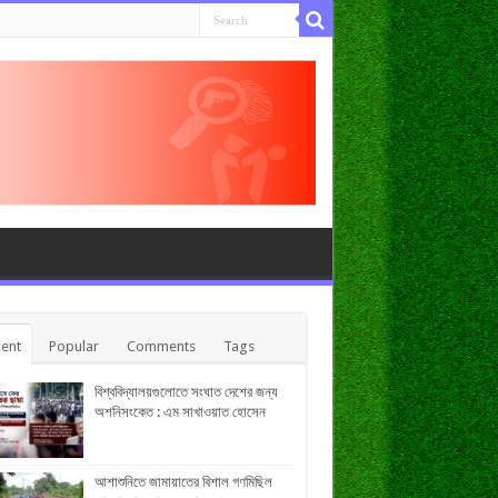
ent
Popular
Comments
Tags
বিশ্ববিদ্যালয়গুলোতে সংঘাত দেশের জন্য
অশনিসংকেত : এম সাখাওয়াত হোসেন
আশাশুনিতে জামায়াতের বিশাল গণমিছিল