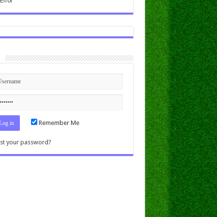
n
Remember Me
st your password?