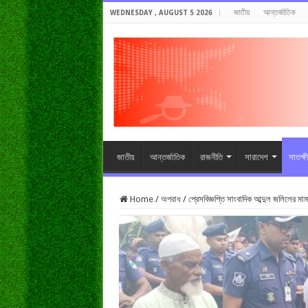
জাতীয়
আন্তর্জাতিক
WEDNESDAY , AUGUST 5 2026
জাতীয়
আন্তর্জাতিক
রাজনীতি
সারাদেশ
সাতক্ষ
Home
/
অপরাধ
/
প্রেসবিজ্ঞপ্তি সাংবাদিক আব্দুল জলিলের মাম