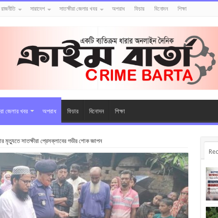
রাজনীতি
সারাদেশ
সাতক্ষীরা জেলার খবর
অপরাধ
ফিচার
বিনোদন
শিক্ষা
ীরা জেলার খবর
অপরাধ
ফিচার
বিনোদন
শিক্ষা
ার মৃত্যুতে সাতক্ষীরা প্রেসক্লাবের গভীর শোক জ্ঞাপন
Rec