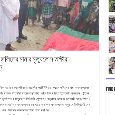
 জলিলের মামার মৃত্যুতে সাতক্ষীরা
ন
ৈনিক সমাজের কথা পত্রিকার সাতক্ষীরা প্রতিনিধি মো: আব্দুল জলিলের মামা অবসর প্রাপ্ত
Find 
পতিবার সকালে সাতক্ষীরা সদরের তলুইগাছা গ্রামে নিজ বাড়িতে ইন্তেকাল করেছেন। (ইন্না
ে ভুগছিলেন। মৃত্যুকালে তিনি স্ত্রী,২পুত্র ও ১ কন্যাসহ অসংখ্য গুণগ্রাহী রেখে গেছেন।
্যাদায় গার্ড অব অনার প্রদান করা হয়। গার্ড অব অনার প্রদান অনুষ্ঠানে উপস্থিত ছিলেন
। পবে পারিবারিক কবরস্থানে তাকে দাফন করা হয়।