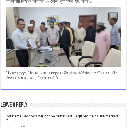
সাতক্ষীরায় বিজিবির অভিযানে ১২ কেজি ‘কুশ’ মাদক জব্দ, আটক ১
বিদ্যুতের ভূতুড়ে বিল আদায় ও দ্রব্যমূল্যের ঊর্ধ্বগতির প্রতিবাদে সাতক্ষীরায় ১১ দলীয়
ঐক্যের অবস্থান কর্মসূচি ও স্মারকলিপি
Leave a Reply
Your email address will not be published.
Required fields are marked
*