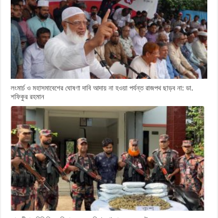
লংমার্চ ও মহাসমাবেশের ঘোষণা দাবি আদায় না হওয়া পর্যন্ত রাজপথ ছাড়ব না: ডা.
শফিকুর রহমান