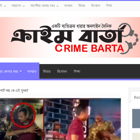
তি
সারাদেশ
সাতক্ষীরা জেলার খবর
অপরাধ
ফিচার
বিনোদন
শিক্ষা
ীরা জেলার খবর
অপরাধ
ফিচার
বিনোদন
শিক্ষা
শার্ট পরা কে এই যুবক?
Rec