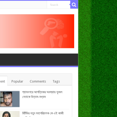
ent
Popular
Comments
Tags
শ্যামনগরে আপত্তিকর অবস্থায় যুবদল
নেতাকে উত্তম-মধ্যম
বিটিভির নতুন মহাপরিচালক কে এই কাজী