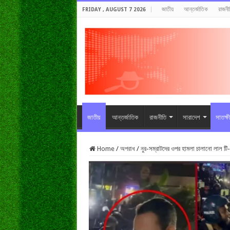
জাতীয়
আন্তর্জাতিক
রাজনী
FRIDAY , AUGUST 7 2026
জাতীয়
আন্তর্জাতিক
রাজনীতি
সারাদেশ
সাতক্ষ
Home
/
অপরাধ
/
নুর-সম্রাটদের ওপর হামলা চালানো লাল টি-