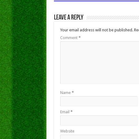
Leave a Reply
Your email address will not be published.
Re
Comment
*
Name
*
Email
*
Website