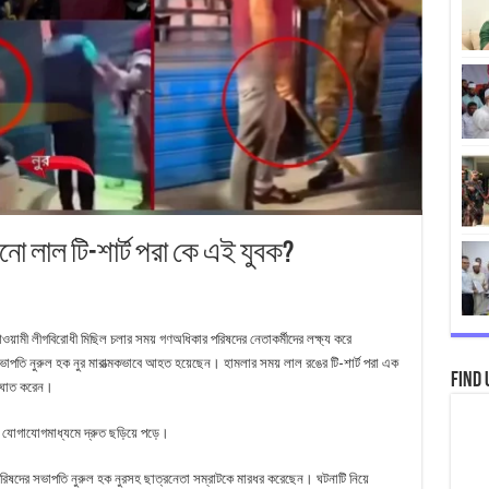
নো লাল টি-শার্ট পরা কে এই যুবক?
ে আওয়ামী লীগবিরোধী মিছিল চলার সময় গণঅধিকার পরিষদের নেতাকর্মীদের লক্ষ্য করে
াপতি নুরুল হক নুর মারাত্মকভাবে আহত হয়েছেন। হামলার সময় লাল রঙের টি-শার্ট পরা এক
Find 
 আঘাত করেন।
ক যোগাযোগমাধ্যমে দ্রুত ছড়িয়ে পড়ে।
পরিষদের সভাপতি নুরুল হক নুরসহ ছাত্রনেতা সম্রাটকে মারধর করেছেন। ঘটনাটি নিয়ে