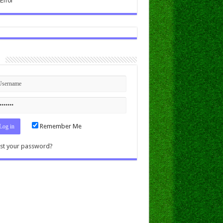
n
Remember Me
st your password?