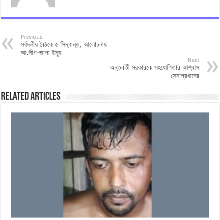
Previous
সর্বদলীয় বৈঠকে ৫ সিদ্ধান্ত, আলোচনায়
আ.লীগ-জাপা ইস্যু
Next
অন্তর্বর্তী সরকারকে সহযোগিতার আশ্বাস
সেনাপ্রধানের
Related Articles