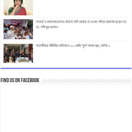
লংমার্চ ও মহাসমাবেশের ঘোষণা দাবি আদায় না হওয়া পর্যন্ত রাজপথ ছাড়ব না:
ডা. শফিকুর রহমান
সাতক্ষীরায় বিজিবির অভিযানে ১২ কেজি ‘কুশ’ মাদক জব্দ, আটক ১
Find us on Facebook