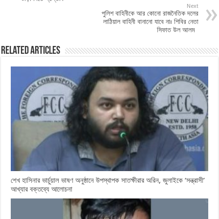
Next
পুলিশ বাহিনীকে আর কোনো রাজনৈতিক দলের
লাঠিয়াল বাহিনী বানানো যাবে নাঃ শিবির নেতা
সিফাত উল আলম
Related Articles
শেখ হাসিনার ভার্চুয়াল ভাষণ অনুষ্ঠানে উপস্থাপক সাতক্ষীরার অরিন, জুলাইকে ‘সন্ত্রাসী’
আখ্যার বক্তব্যে আলোচনা