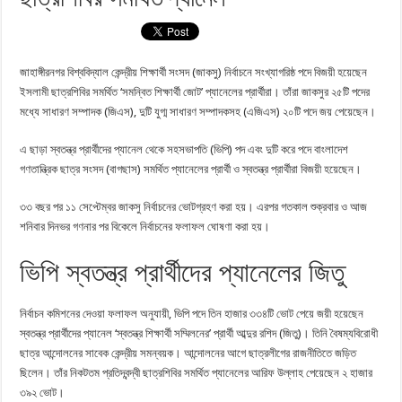
জাহাঙ্গীরনগর বিশ্ববিদ্যাল কেন্দ্রীয় শিক্ষার্থী সংসদ (জাকসু) নির্বাচনে সংখ্যাগরিষ্ঠ পদে বিজয়ী হয়েছেন
ইসলামী ছাত্রশিবির সমর্থিত ‘সমন্বিত শিক্ষার্থী জোট’ প্যানেলের প্রার্থীরা। তাঁরা জাকসুর ২৫টি পদের
মধ্যে সাধারণ সম্পাদক (জিএস), দুটি যুগ্ম সাধারণ সম্পাদকসহ (এজিএস) ২০টি পদে জয় পেয়েছেন।
এ ছাড়া স্বতন্ত্র প্রার্থীদের প্যানেল থেকে সহসভাপতি (ভিপি) পদ এবং দুটি করে পদে বাংলাদেশ
গণতান্ত্রিক ছাত্র সংসদ (বাগছাস) সমর্থিত প্যানেলের প্রার্থী ও স্বতন্ত্র প্রার্থীরা বিজয়ী হয়েছেন।
৩৩ বছর পর ১১ সেপ্টেম্বর জাকসু নির্বাচনের ভোটগ্রহণ করা হয়। এরপর গতকাল শুক্রবার ও আজ
শনিবার দিনভর গণনার পর বিকেলে নির্বাচনের ফলাফল ঘোষণা করা হয়।
ভিপি স্বতন্ত্র প্রার্থীদের প্যানেলের জিতু
নির্বাচন কমিশনের দেওয়া ফলাফল অনুযায়ী, ভিপি পদে তিন হাজার ৩৩৪টি ভোট পেয়ে জয়ী হয়েছেন
স্বতন্ত্র প্রার্থীদের প্যানেল ‘স্বতন্ত্র শিক্ষার্থী সম্মিলনের’ প্রার্থী আব্দুর রশিদ (জিতু)। তিনি বৈষম্যবিরোধী
ছাত্র আন্দোলনের সাবেক কেন্দ্রীয় সমন্বয়ক। আন্দোলনের আগে ছাত্রলীগের রাজনীতিতে জড়িত
ছিলেন। তাঁর নিকটতম প্রতিদ্বন্দ্বী ছাত্রশিবির সমর্থিত প্যানেলের আরিফ উল্লাহ পেয়েছেন ২ হাজার
৩৯২ ভোট।