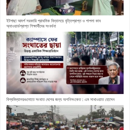
ইটগাছা আদর্শ সরকারি প্রাথমিক বিদ্যালয়ে বৃত্তিপ্রাপ্ত ও শাপলা কাব
অ্যাওয়ার্ডপ্রাপ্ত শিক্ষার্থীদের সংবর্ধনা
বিশ্ববিদ্যালয়গুলোতে সংঘাত দেশের জন্য অশনিসংকেত : এম সাখাওয়াত হোসেন