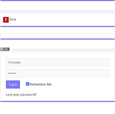
Login
Remember Me
Lost your password?