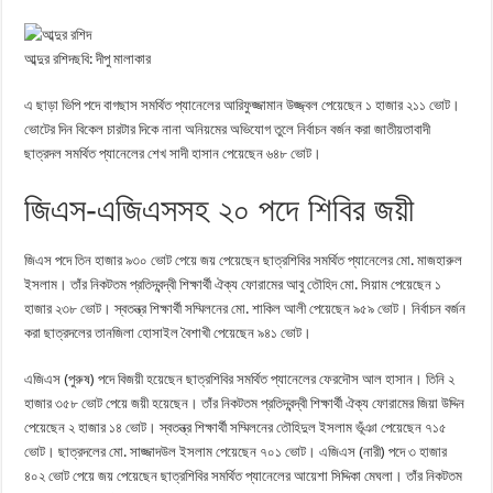
আব্দুর রশিদছবি: দীপু মালাকার
এ ছাড়া ভিপি পদে বাগছাস সমর্থিত প্যানেলের আরিফুজ্জামান উজ্জ্বল পেয়েছেন ১ হাজার ২১১ ভোট।
ভোটের দিন বিকেল চারটার দিকে নানা অনিয়মের অভিযোগ তুলে নির্বাচন বর্জন করা জাতীয়তাবাদী
ছাত্রদল সমর্থিত প্যানেলের শেখ সাদী হাসান পেয়েছেন ৬৪৮ ভোট।
জিএস-এজিএসসহ ২০ পদে শিবির জয়ী
জিএস পদে তিন হাজার ৯৩০ ভোট পেয়ে জয় পেয়েছেন ছাত্রশিবির সমর্থিত প্যানেলের মো. মাজহারুল
ইসলাম। তাঁর নিকটতম প্রতিদ্বন্দ্বী শিক্ষার্থী ঐক্য ফোরামের আবু তৌহিদ মো. সিয়াম পেয়েছেন ১
হাজার ২৩৮ ভোট। স্বতন্ত্র শিক্ষার্থী সম্মিলনের মো. শাকিল আলী পেয়েছেন ৯৫৯ ভোট। নির্বাচন বর্জন
করা ছাত্রদলের তানজিলা হোসাইল বৈশাখী পেয়েছেন ৯৪১ ভোট।
এজিএস (পুরুষ) পদে বিজয়ী হয়েছেন ছাত্রশিবির সমর্থিত প্যানেলের ফেরদৌস আল হাসান। তিনি ২
হাজার ৩৫৮ ভোট পেয়ে জয়ী হয়েছেন। তাঁর নিকটতম প্রতিদ্বন্দ্বী শিক্ষার্থী ঐক্য ফোরামের জিয়া উদ্দিন
পেয়েছেন ২ হাজার ১৪ ভোট। স্বতন্ত্র শিক্ষার্থী সম্মিলনের তৌহিদুল ইসলাম ভূঁঞা পেয়েছেন ৭১৫
ভোট। ছাত্রদলের মো. সাজ্জাদউল ইসলাম পেয়েছেন ৭০১ ভোট। এজিএস (নারী) পদে ৩ হাজার
৪০২ ভোট পেয়ে জয় পেয়েছেন ছাত্রশিবির সমর্থিত প্যানেলের আয়েশা সিদ্দিকা মেঘলা। তাঁর নিকটতম