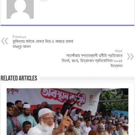
Previous
কুমিল্লায় মাইকে ঘোষণা দিয়ে ৪ মাজারে হামলা
ভাঙচুর আগুন
Next
সাতক্ষীরায় সপ্তাহব্যাপী দুর্নীতি প্রতিরোধে
বিতর্ক, রচনা, চিত্রাংকন প্রতিযোগিতা-২০২৫
উদ্বোধন
Related Articles