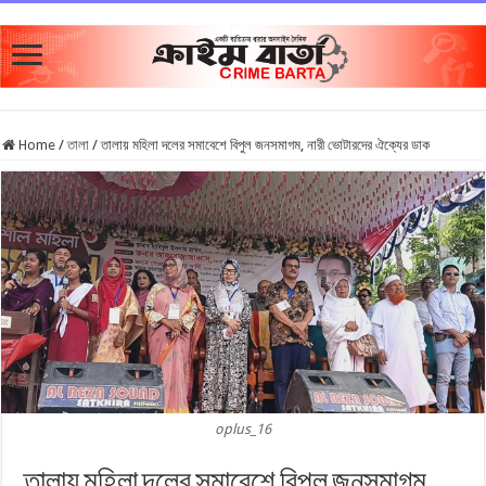
Home
/
তালা
/
তালায় মহিলা দলের সমাবেশে বিপুল জনসমাগম, নারী ভোটারদের ঐক্যের ডাক
oplus_16
তালায় মহিলা দলের সমাবেশে বিপুল জনসমাগম,