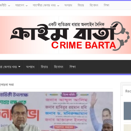
াজনীতি
সারাদেশ
সাতক্ষীরা জেলার খবর
অপরাধ
ফিচার
বিনোদন
শিক্ষা
ীরা জেলার খবর
অপরাধ
ফিচার
বিনোদন
শিক্ষা
 আলোচনা সভা
Rec