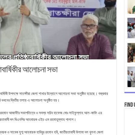
ঠাবার্ষিকীর আলোচনা সভা
বার্ষিকী উপলক্ষে সাতক্ষীরা জেলা শাখার উদ্যোগে আলোচনা সভা অনুষ্ঠিত হয়েছে। শুক্রবার
রেরি ভবনের দ্বিতীয় তলায় এ আলোচনা অনুষ্ঠিত হয়।
Find 
রহমান আজাদী’র সভাপতিত্বে ও সদস্য সচিব হাফেজ মোঃ সাইফুল্লাহ আল-কাফি এর
াতীয়তাবাদী দল বিএনপির আহবায়ক এইচ এম রহমাতুল্লাহ পালাশ।
্বয়ক ও সাবেক যুগ্ম আহবায়ক হাবিবুর রহমান হবি, জাতীয়তাবাদী উলামা দল খুলনা জেলা