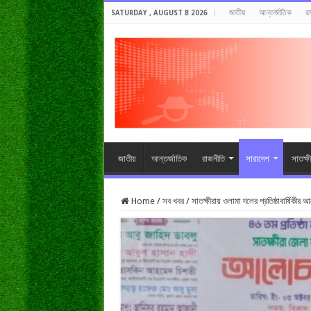
জাতীয়
আন্তর্জাতিক
র
SATURDAY , AUGUST 8 2026
জাতীয়
আন্তর্জাতিক
রাজনীতি
সারাদেশ
সাতক্ষ
Home
/
সব খবর
/
সাতক্ষীরায় ওলামা দলের প্রতিষ্ঠাবার্ষিকীর