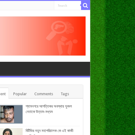
ent
Popular
Comments
Tags
শ্যামনগরে আপত্তিকর অবস্থায় যুবদল
নেতাকে উত্তম-মধ্যম
বিটিভির নতুন মহাপরিচালক কে এই কাজী