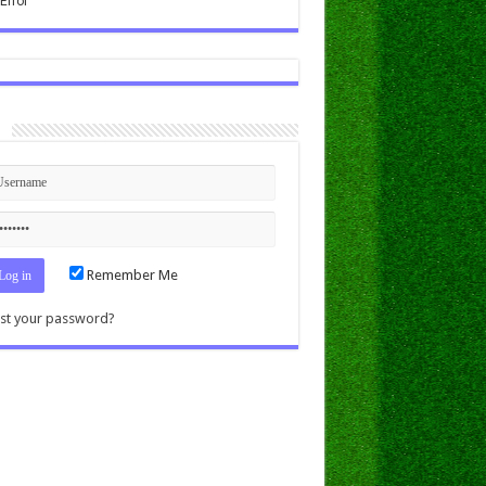
n
Remember Me
st your password?