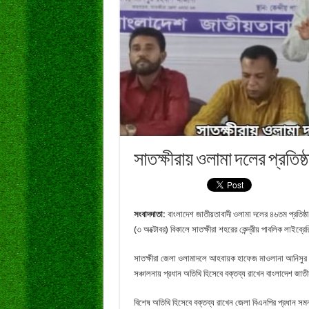
সাতক্ষীরায় ওলামা দলের প্রতিষ্
সংবাদদাতা:
বাংলাদেশ জাতীয়তাবাদী ওলামা দলের ৪৬তম প্রতিষ্ঠা
(৩ অক্টোবর) বিকালে সাতক্ষীরা শহরের কেন্দ্রীয় পাবলিক লাইব্
সাতক্ষীরা জেলা ওলামাদলে আহবায়ক হাফেজ মাওলানা আনিসুর 
সঞ্চালনায় প্রধান অতিথি হিসেবে বক্তব্য রাখেন বাংলাদেশ জ
বিশেষ অতিথি হিসেবে বক্তব্য রাখেন জেলা বিএনপির প্রধান সমন