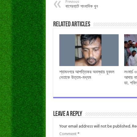
Previous
বাগেরহাটে সাংবাদিক খুন
Related Articles
শ্যামনগরে আপত্তিকর অবস্থায় যুবদল
লংমার্চ 
নেতাকে উত্তম-মধ্যম
আদায় না
ডা. শফি
Leave a Reply
Your email address will not be published.
Re
Comment
*