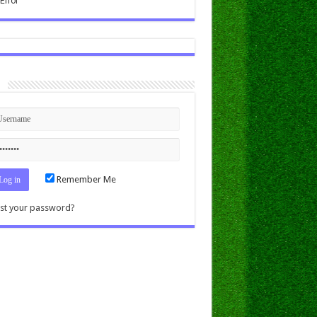
n
Remember Me
st your password?