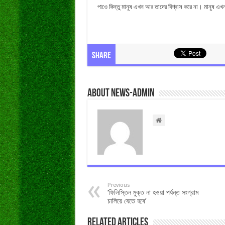
পাওে কিন্তু মানুষ এখন আর তাদের বিশ্বাস করে না। মানুষ এখ
Share
About news-admin
Previous
‘ফিলিস্তিন মুক্ত না হওয়া পর্যন্ত সংগ্রাম
চালিয়ে যেতে হবে’
Related Articles