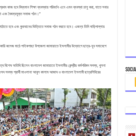
থম কাজ হবে বিদ্যমান শিক্ষা ব্যবস্থায় পরিবর্তন এনে এমন ব্যবস্থা চালু করা, যাতে সবার
ঘোষণা এবং বৈষম্যমুক্ত সমাজ গঠন।”
 পাঠাতে হবে এবং কুরআনের ভিত্তিতে সমাজ গঠন করতে হবে। এজন্য তিনি দাড়িপাল্লায়
রকারি কলেজ মাঠে পাইকগাছা উপজেলা জামায়াতে ইসলামীর উদ্যোগে ছাত্র-যুব সমাবেশে
বিশেষ অতিথি ছিলেন বাংলাদেশ জামায়াতে ইসলামীর কেন্দ্রীয় কর্মপরিষদ সদস্য, খুলনা
Socia
দ সদস্য প্রার্থী মাওলানা আবুল কালাম আজাদ ও বাংলাদেশ ইসলামী ছাত্রশিবিরের