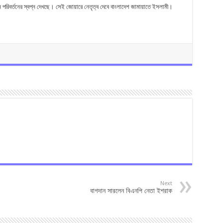
ন পরিবর্তনের স্বপ্ন দেখছে। সেই জোয়ারে নেতৃত্ব দেবে বাংলাদেশ জামায়াতে ইসলামী।
Next
বাগদান সারলেন বিএনপি নেতা ইশরাক