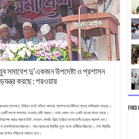
ুব সমাবেশ দু’একজন উপদেষ্টা ও প্রশাসন
যন্ত্র করছে : পরওয়ার
রওয়ার বলেছেন, নির্বাচন যতই ঘনিয়ে আসছে প্রশাসনের বিভিন্ন স্তরে অস্থিরতা বাড়ছে।
Find 
ে একটি দলকে ক্ষমতায় নেওয়ার চেষ্টা করছে। তারা কেমন যেন একটা চাপের মধ্যে আছে।
 নিরপেক্ষ করার স্বার্থে তিনি লেভেল প্লেয়িং ফিল্ড তৈরিতে মনোযোগী হওয়ার পরামর্শ দেন।
্যাসিবাদের বিরুদ্ধে। আর আমাদের দ্বিতীয় যুদ্ধ হলো দুর্নীতির বিরুদ্ধে। সেই দ্বিতীয়
মের পক্ষের শক্তিকে পাঠাতে হবে।