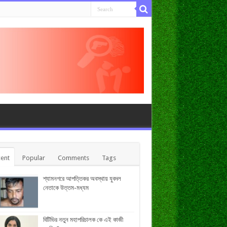
ent
Popular
Comments
Tags
শ্যামনগরে আপত্তিকর অবস্থায় যুবদল
নেতাকে উত্তম-মধ্যম
বিটিভির নতুন মহাপরিচালক কে এই কাজী