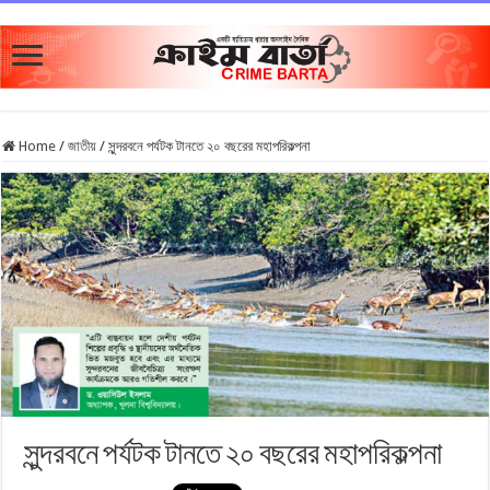
Home
/
জাতীয়
/
সুন্দরবনে পর্যটক টানতে ২০ বছরের মহাপরিকল্পনা
সুন্দরবনে পর্যটক টানতে ২০ বছরের মহাপরিকল্পনা