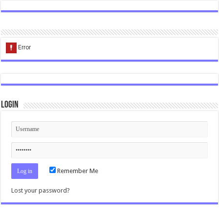
Login
Remember Me
Lost your password?