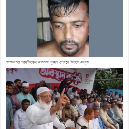
শ্যামনগরে আপত্তিকর অবস্থায় যুবদল নেতাকে উত্তম-মধ্যম