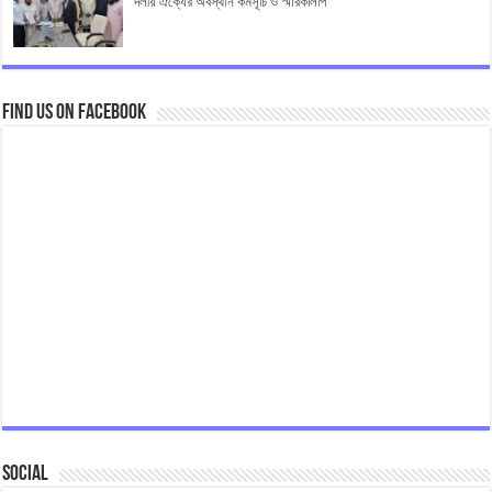
দলীয় ঐক্যের অবস্থান কর্মসূচি ও স্মারকলিপি
Find us on Facebook
Social