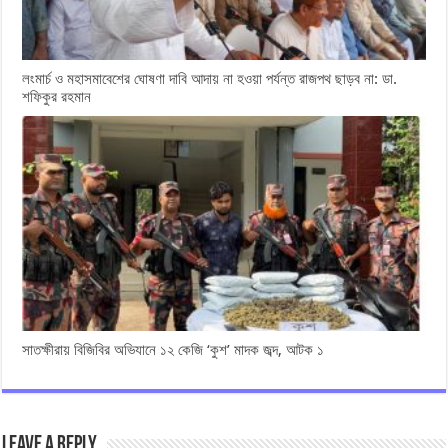
লংমার্চ ও মহাসমাবেশের ঘোষণা দাবি আদায় না হওয়া পর্যন্ত রাজপথ ছাড়ব না: ডা.
শফিকুর রহমান
সাতক্ষীরায় বিজিবির অভিযানে ১২ কেজি ‘কুশ’ মাদক জব্দ, আটক ১
Leave a Reply