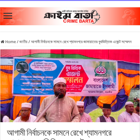
Home
/
জাতীয়
/
আগামী নির্বাচনকে সামনে রেখে শ্যামনগরে জামায়াতের বুথভিত্তিক এজেন্ট সম্মেলন
আগামী নির্বাচনকে সামনে রেখে শ্যামনগরে