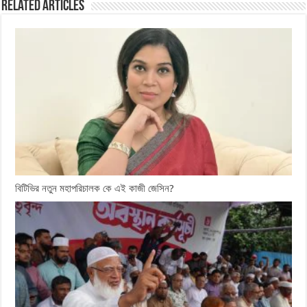
Related Articles
বিটিভির নতুন মহাপরিচালক কে এই কাজী জেসিন?