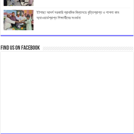
ইটগাছা আদর্শ সরকারি প্রাথমিক বিদ্যালয়ে বৃত্তিপ্রাপ্ত ও শাপলা কাব
অ্যাওয়ার্ডপ্রাপ্ত শিক্ষার্থীদের সংবর্ধনা
Find us on Facebook