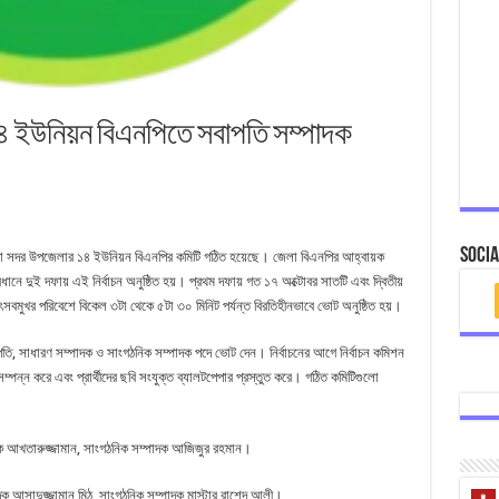
১৪ ইউনিয়ন বিএনপিতে সবাপতি সম্পাদক
Socia
ক্ষীরা সদর উপজেলার ১৪ ইউনিয়ন বিএনপির কমিটি গঠিত হয়েছে। জেলা বিএনপির আহ্বায়ক
বধানে দুই দফায় এই নির্বাচন অনুষ্ঠিত হয়। প্রথম দফায় গত ১৭ অক্টোবর সাতটি এবং দ্বিতীয়
মুখর পরিবেশে বিকেল ৩টা থেকে ৫টা ৩০ মিনিট পর্যন্ত বিরতিহীনভাবে ভোট অনুষ্ঠিত হয়।
ি, সাধারণ সম্পাদক ও সাংগঠনিক সম্পাদক পদে ভোট দেন। নির্বাচনের আগে নির্বাচন কমিশন
া সম্পন্ন করে এবং প্রার্থীদের ছবি সংযুক্ত ব্যালটপেপার প্রস্তুত করে। গঠিত কমিটিগুলো
ক আখতারুজ্জামান, সাংগঠনিক সম্পাদক আজিজুর রহমান।
ক আসাদুজ্জামান মিঠু, সাংগঠনিক সম্পাদক মাস্টার রাশেদ আলী।