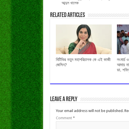
আব্দুল খালেক
Related Articles
বিটিভির নতুন মহাপরিচালক কে এই কাজী
লংমার্চ 
জেসিন?
আদায় না
ডা. শফি
Leave a Reply
Your email address will not be published.
Re
Comment
*