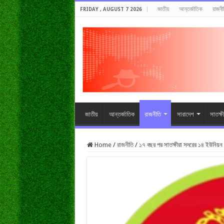
জাতীয়
আন্তর্জাতিক
রাজনী
FRIDAY , AUGUST 7 2026
জাতীয়
আন্তর্জাতিক
রাজনীতি
সারাদেশ
সাতক্ষ
Home
/
রাজনীতি
/
১৭ বছর পর সাতক্ষীরা সদরের ১৪ ইউনিয়ন ব