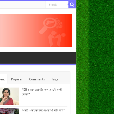
ent
Popular
Comments
Tags
বিটিভির নতুন মহাপরিচালক কে এই কাজী
জেসিন?
লংমার্চ ও মহাসমাবেশের ঘোষণা দাবি আদায়