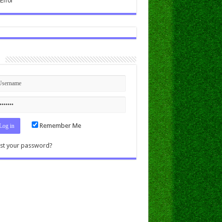
n
Remember Me
st your password?