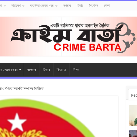
তি
সারাদেশ
সাতক্ষীরা জেলার খবর
অপরাধ
ফিচার
বিনোদন
শিক্ষা
ীরা জেলার খবর
অপরাধ
ফিচার
বিনোদন
শিক্ষা
িএনপিতে সবাপতি সম্পাদক নির্বাচিত
Rec