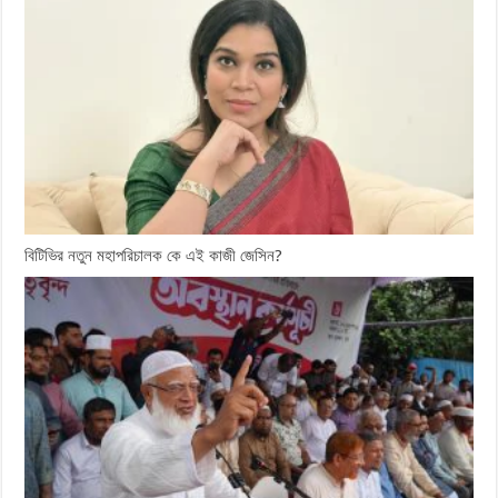
বিটিভির নতুন মহাপরিচালক কে এই কাজী জেসিন?