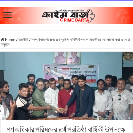
Home
/
রাজনীতি
/
গণঅধিকার পরিষদের ৪র্থ প্রতিষ্ঠা বার্ষিকী উপলক্ষে সাতক্ষীরায় আলোচনা সভা ও দোয়া
অনুষ্ঠান
গণঅধিকার পরিষদের ৪র্থ প্রতিষ্ঠা বার্ষিকী উপলক্ষে