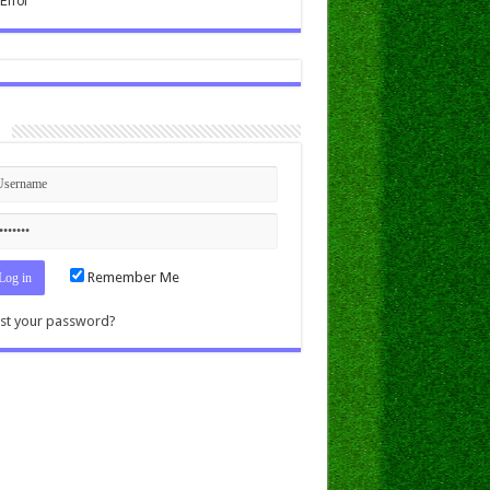
n
Remember Me
st your password?