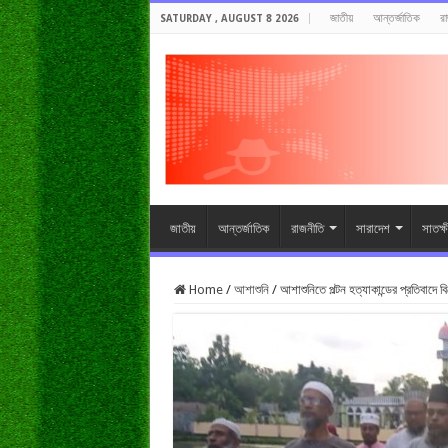
জাতীয়
আন্তর্জাতিক
র
SATURDAY , AUGUST 8 2026
জাতীয়
আন্তর্জাতিক
রাজনীতি
সারাদেশ
সাতক্
Home
/
আশাশুনি
/
আশাশুনিতে পল্টন হত্যাকান্ডের প্রতিবাদে 