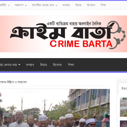
াজনীতি
সারাদেশ
সাতক্ষীরা জেলার খবর
অপরাধ
ফিচার
বিনোদন
শিক্ষা
ষীরা জেলার খবর
অপরাধ
ফিচার
বিনোদন
শিক্ষা
বিক্ষোভ মিছিল ও সমাবেশ
Rec