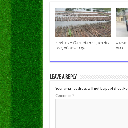
সাতক্ষীরায় পাটের বাম্পার ফলন, জলাশয়ে
এরতেজা হ
চলছে পাট পচানোর ধুম
পরোয়ানা
Leave a Reply
Your email address will not be published.
Re
Comment
*