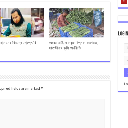
Logi
াসানের বিরুদ্ধে গ্রেপ্তারি
ঘেরের আইলে সবুজ বিপ্লব: বদলাচ্ছে
সাতক্ষীরার কৃষি অর্থনীতি
Lo
quired fields are marked
*