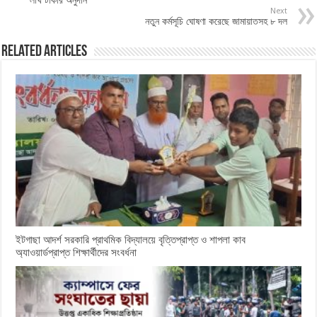
Next
নতুন কর্মসূচি ঘোষণা করেছে জামায়াতসহ ৮ দল
Related Articles
ইটগাছা আদর্শ সরকারি প্রাথমিক বিদ্যালয়ে বৃত্তিপ্রাপ্ত ও শাপলা কাব
অ্যাওয়ার্ডপ্রাপ্ত শিক্ষার্থীদের সংবর্ধনা