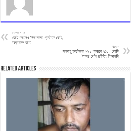
Previous
জোট করলেও নিজ দলের প্রতীকে ভোট,
অধ্যাদেশ জারি
Next
জলবায়ু তহবিলের ৮৯১ প্রকল্পে ২১১০ কোটি
টাকার বেশি দুর্নীতি: টিআইবি
Related Articles