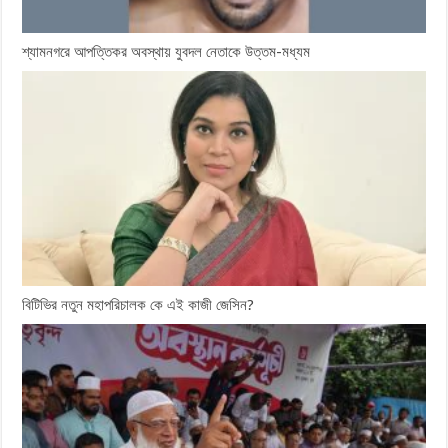
শ্যামনগরে আপত্তিকর অবস্থায় যুবদল নেতাকে উত্তম-মধ্যম
বিটিভির নতুন মহাপরিচালক কে এই কাজী জেসিন?