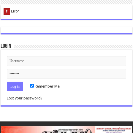
Login
Remember Me
Lost your password?