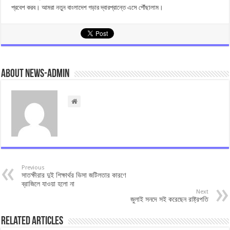
প্রবেশ করব। আমরা নতুন বাংলাদেশ গড়ার দ্বারপ্রান্তে এসে পৌঁছালাম।
About news-admin
Previous
সাতক্ষীরার দুই শিক্ষার্থর ভিসা জটিলতার কারণে
ব্রাজিলে যাওয়া হলো না
Next
জুলাই সনদে সই করেছেন রাষ্ট্রপতি
Related Articles