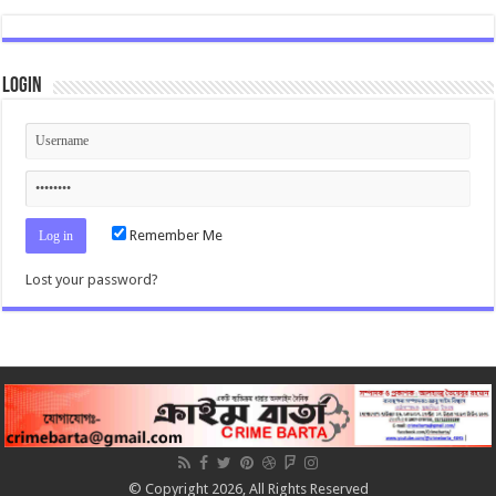
Login
Remember Me
Lost your password?
© Copyright 2026, All Rights Reserved