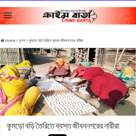
Home
/
খুলনা
/
কুমড়ো বড়ি তৈরিতে ব্যস্ত জীবননগরের নারীরা
কুমড়ো বড়ি তৈরিতে ব্যস্ত জীবননগরের নারীরা