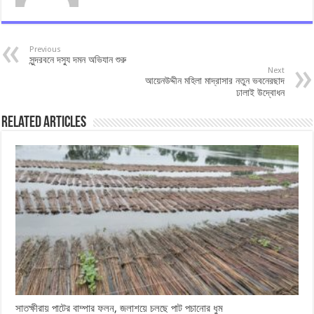
Previous
সুন্দরবনে দস্যু দমন অভিযান শুরু
Next
আয়েনউদ্দীন মহিলা মাদ্রাসার নতুন ভবনেরছাদ
ঢালাই উদ্বোধন
Related Articles
সাতক্ষীরায় পাটের বাম্পার ফলন, জলাশয়ে চলছে পাট পচানোর ধুম