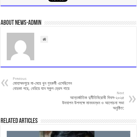
About news-admin
Previous
মোহাম্মদপুরে মা-মেয়ে খুন গৃহকর্মী এসেছিলেন
বোরকা পরে, বেরিয়ে যান স্কুল ড্রেস গায়ে
Next
আন্তর্জাতিক দুর্নীতিবিরোধী দিবস-২০২৫
উদযাপন উপলক্ষে মানববন্ধন ও আলোচনা সভা
অনুষ্ঠিত:
Related Articles