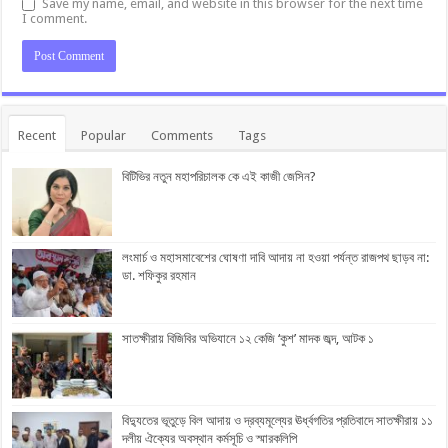
Save my name, email, and website in this browser for the next time
I comment.
Recent
Popular
Comments
Tags
বিটিভির নতুন মহাপরিচালক কে এই কাজী জেসিন?
লংমার্চ ও মহাসমাবেশের ঘোষণা দাবি আদায় না হওয়া পর্যন্ত রাজপথ ছাড়ব না:
ডা. শফিকুর রহমান
সাতক্ষীরায় বিজিবির অভিযানে ১২ কেজি ‘কুশ’ মাদক জব্দ, আটক ১
বিদ্যুতের ভূতুড়ে বিল আদায় ও দ্রব্যমূল্যের ঊর্ধ্বগতির প্রতিবাদে সাতক্ষীরায় ১১
দলীয় ঐক্যের অবস্থান কর্মসূচি ও স্মারকলিপি