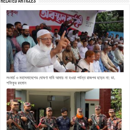
Related Articles
লংমার্চ ও মহাসমাবেশের ঘোষণা দাবি আদায় না হওয়া পর্যন্ত রাজপথ ছাড়ব না: ডা.
শফিকুর রহমান