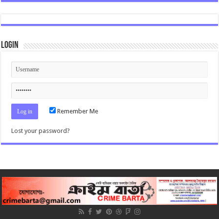
Login
Remember Me
Lost your password?