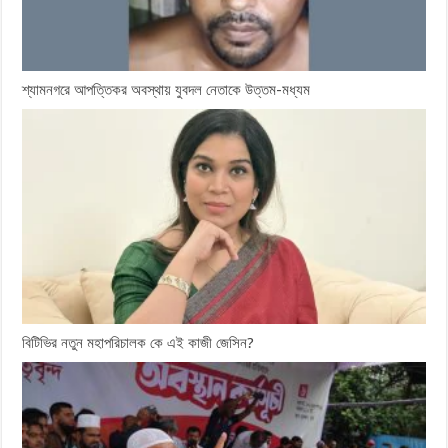
শ্যামনগরে আপত্তিকর অবস্থায় যুবদল নেতাকে উত্তম-মধ্যম
বিটিভির নতুন মহাপরিচালক কে এই কাজী জেসিন?