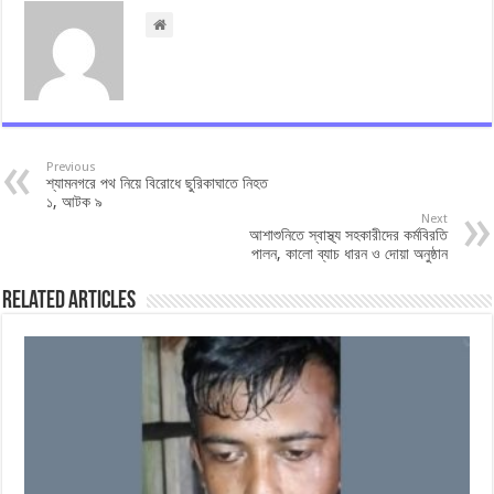
Previous
শ্যামনগরে পথ নিয়ে বিরোধে ছুরিকাঘাতে নিহত
১, আটক ৯
Next
আশাশুনিতে স্বাস্থ্য সহকারীদের কর্মবিরতি
পালন, কালো ব্যাচ ধারন ও দোয়া অনুষ্ঠান
Related Articles