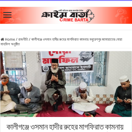
Home
/
রাজনীতি
/
কালীগঞ্জে ওসমান হাদীর রুহের মাগফিরাত কামনায় মথুরেশপুর জামায়াতের দোয়া
মাহফিল অনুষ্ঠিত
কালীগঞ্জে ওসমান হাদীর রুহের মাগফিরাত কামনায়