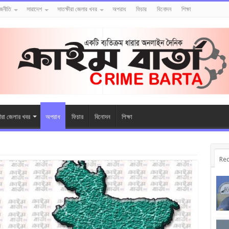
াজনীতি
সারাদেশ
সাতক্ষীরা জেলার খবর
অপরাধ
ফিচার
বিনোদন
শিক্ষা
ষীরা জেলার খবর
অপরাধ
ফিচার
বিনোদন
শিক্ষা
Rec