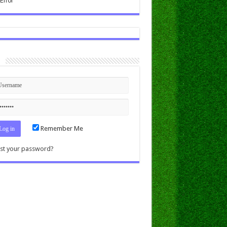
n
Remember Me
st your password?