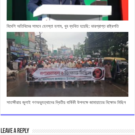
বিদেশি অতিথিদের সামনে হেনস্তা হলাম, খুব ব্যথিত হয়েছি: ভারপ্রাপ্ত রাষ্ট্রপতি
সাতক্ষীরায় জুলাই গণঅভ্যুত্থানের দ্বিতীয় বার্ষিকী উপলক্ষে জামায়াতের বিক্ষোভ মিছিল
Leave a Reply