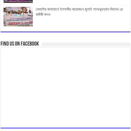
দেবহাটায় জামায়াতে ইসলামীর আয়োজনে জুলাই গনঅভ্যুত্থান দিবসের ২য়
বার্ষিকী পালন
Find us on Facebook