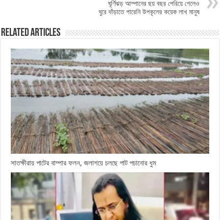
ঘূর্ণিঝড় আম্পানের ছয় বছর পেরিয়ে গেলেও
ঘুরে দাঁড়াতে পারেনি উপকূলের কয়েক লাখ মানুষ
Related Articles
সাতক্ষীরায় পাটের বাম্পার ফলন, জলাশয়ে চলছে পাট পচানোর ধুম